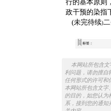
行的基本原则
政干预的染指
(
未完待续
二
)
标签：
本网站所包含文
利问题，请勿擅自
任何形式的许可和
本网站所包含文字
的目的，如您认为
系，接到您的通知
关内容。