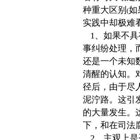
种重大区别
如
(
实践中却极难
1
、如果不具
事纠纷处理，
还是一个未知
清醒的认知。
径后，由于尽
泥泞路。这引
的大量发生。
下，和在司法
2
、主观上是