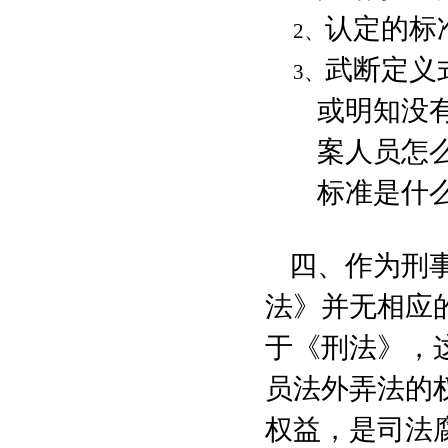
认定的标
2
、
武断定义
3
、
或明知没有
案人员怎么
标准是什
四、作为刑
法》并无相应
于《刑法》，
员法外弄法的
权益，是司法