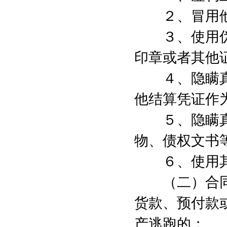
２、冒用他
３、使用伪
印章或者其他
４、隐瞒真
他结算凭证作
５、隐瞒真
物、债权文书
６、使用其
（二）合同
货款、预付款
产逃跑的；