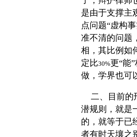
了，辩护律师
是由于支撑主
点问题“虚构事
准不清的问题
相，其比例如
定比
更“能
30%
做，学界也可
二、目前的
潜规则，就是
的，就等于已
者有时天壤之