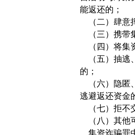
能返还的；
（二）肆意
（三）携带
（四）将集
（五）抽逃
的；
（六）隐匿
逃避返还资金
（七）拒不
（八）其他
集资诈骗罪