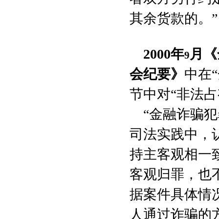
其余货款的。”
2000
年
月《
9
会纪要》
中在
节中对“非法
“金融诈骗
司法实践中，
持主客观相一
客观归罪，也
据案件具体情
人通过诈骗的