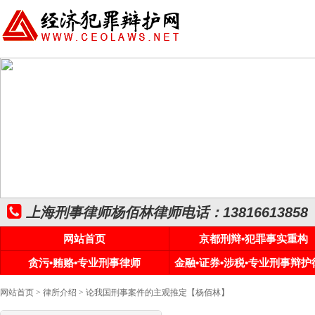
上海刑事律师杨佰林律师电话：13816613858
网站首页
京都刑辩•犯罪事实重构
贪污•贿赂•专业刑事律师
金融•证券•涉税•专业刑事辩护
网站首页
>
律所介绍
> 论我国刑事案件的主观推定【杨佰林】