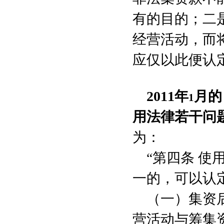
有的目的；二
经营活动，而
应仅以此便认
2011
年
月的
1
用法律若干问
为：
“第四条 
一的，可以认
（一）集资
营活动与筹集