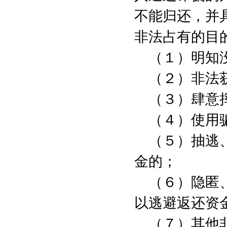
不能归还，并
非法占有的目
（１）明知
（２）非法
（３）肆意
（４）使用
（５）抽逃
金的；
（６）隐匿
以逃避返还资
（７）其他