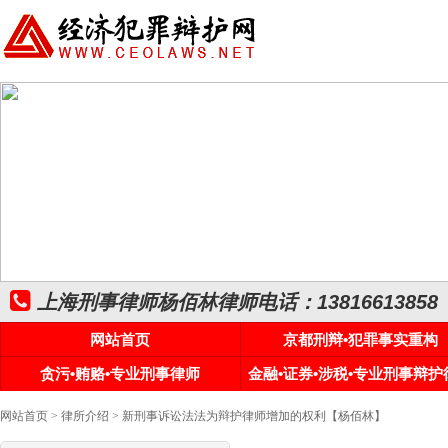
上海刑事律师杨佰林律师电话：13816613858
网站首页
京都刑辩•犯罪事实重构
贪污•贿赂•专业刑事律师
金融•证券•涉税•专业刑事辩护
网站首页
>
律所介绍
> 新刑事诉讼法法为辩护律师增加的权利【杨佰林】