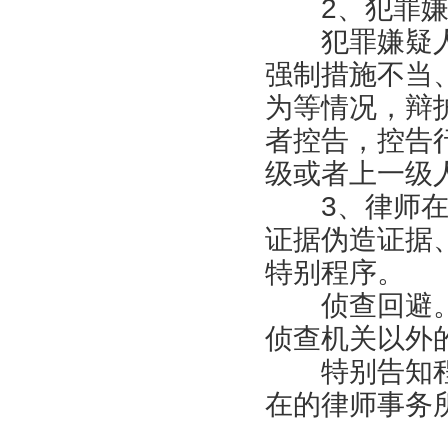
2、犯罪嫌疑
犯罪嫌疑人
强制措施不当
为等情况，辩
者控告，控告
级或者上一级
3、律师在参
证据伪造证据
特别程序。
侦查回避。
侦查机关以外
特别告知程
在的律师事务