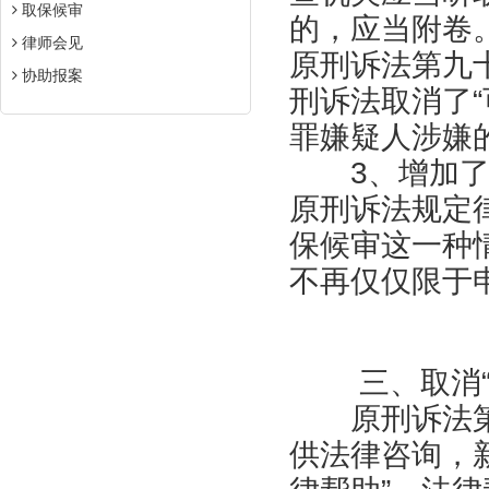
取保候审
的，应当附卷
律师会见
原刑诉法第九
协助报案
刑诉法取消了“
罪嫌疑人涉嫌
3、增加了律
原刑诉法规定
保候审这一种
不再仅仅限于
三、取消“提
原刑诉法第
供法律咨询，