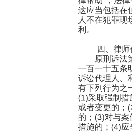
律帮助”，法
这应当包括在
人不在犯罪现
利。
四、律师代
原刑诉法第
一百一十五条
诉讼代理人、
有下列行为之
(1)采取强制
或者变更的；(
的；(3)对与
措施的；(4)