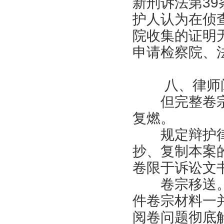
新刑诉法第3
护人认为在侦
院收集的证明
申请检察院、
八、律师阅
但完整卷宗的
复燃。
规定辩护律
抄、复制本案
卷限于诉讼文
卷宗移送。
件卷宗材料一
阅卷问题彻底