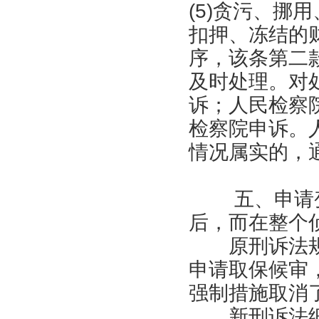
(5)贪污、挪
扣押、冻结的
序，该条第二
及时处理。对
诉；人民检察
检察院申诉。
情况属实的，
五、申请变
后，而在整个
原刑诉法规
申请取保候审
强制措施取消
新刑诉法细