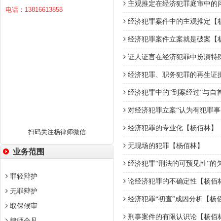
主观推定在经济犯罪庭审中的
电话：13816613858
经济犯罪案件中的主观推定【
经济犯罪案件立案就是破案【
证人证言在经济犯罪中扮演特
经济犯罪、职务犯罪的再生证
经济犯罪中的“到案经过”与自
对经济犯罪立案“认为有犯罪事
经济犯罪的专业化【杨佰林】
扫码关注杨律师微信
无现场的犯罪【杨佰林】
业务范围
经济犯罪“刑法的可预见性”的
罪轻辩护
论经济犯罪的不确定性【杨佰
无罪辩护
经济犯罪“初查”成因分析【杨
取保候审
刑事案件的有限认识论【杨佰
律师会见