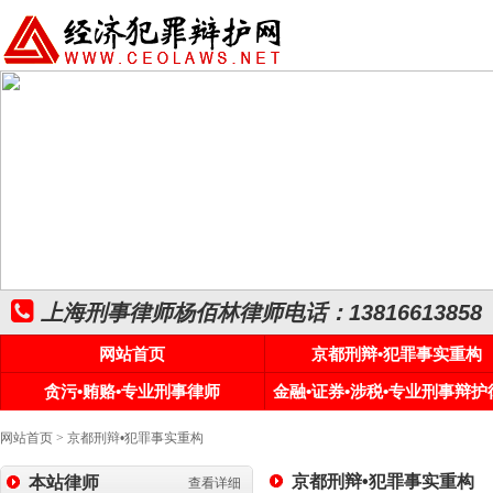
上海刑事律师杨佰林律师电话：13816613858
网站首页
京都刑辩•犯罪事实重构
贪污•贿赂•专业刑事律师
金融•证券•涉税•专业刑事辩护
网站首页
>
京都刑辩•犯罪事实重构
京都刑辩•犯罪事实重构
本站律师
查看详细