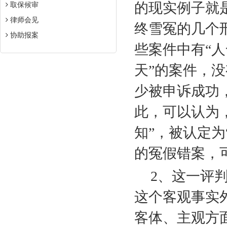
的现实例子就
取保候审
律师会见
终雪冤的几个
协助报案
些案件中有“人
天”的案件，没
少被申诉成功
此，可以认为
知”，被认定为
的冤假错案，
2
、这一评
这个客观事实
客体、主观方