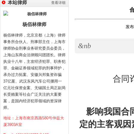
本站律师
查看详细
杨佰林律师
发布时
杨佰林律师，北京京都（上海）律师
事务所合伙人、刑事部主任，上海市
&nb
律师协会刑事业务研究委员会委员，
上海山东商会法律顾问团团长。律师
执业十八年，主攻经济犯罪、职务犯
罪、金融证券领域犯罪的刑事辩护，
承办过力拓案、安徽兴邦集资诈骗
合同
37亿案、武汉东风汽车公司挪用一
亿元社保资金案、无锡国土局正副局
长受贿案等社会广泛关注的大案要
案，是国内经济犯罪领域的资深律
师。
影响我国合
地址：上海市南京西路580号仲益大
定的主客观因
厦3903A室