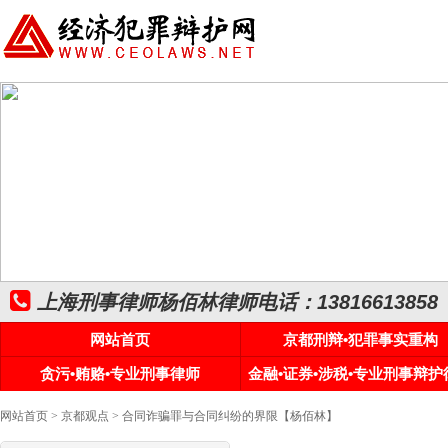
上海刑事律师杨佰林律师电话：13816613858
网站首页
京都刑辩•犯罪事实重构
贪污•贿赂•专业刑事律师
金融•证券•涉税•专业刑事辩护
网站首页
>
京都观点
> 合同诈骗罪与合同纠纷的界限【杨佰林】