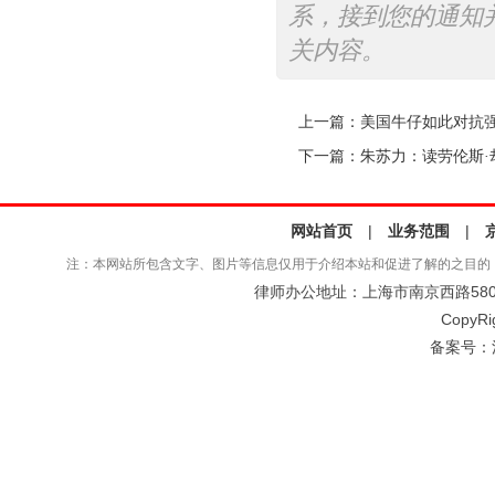
系，接到您的通知
关内容。
上一篇：
美国牛仔如此对抗
下一篇：
朱苏力：读劳伦斯·
网站首页
|
业务范围
|
注：本网站所包含文字、图片等信息仅用于介绍本站和促进了解的之目的
律师办公地址：上海市南京西路580号仲
CopyRi
备案号：