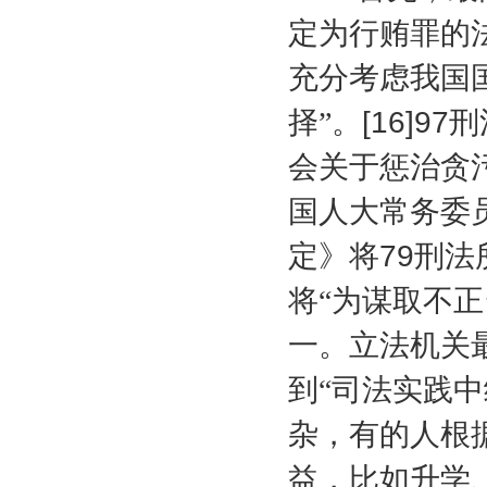
定为行贿罪的
充分考虑我国
择”。
[16]97
刑
会关于惩治贪
国人大常务委
定》将
79
刑法
将“为谋取不
一。立法机关
到“司法实践
杂，有的人根
益，比如升学