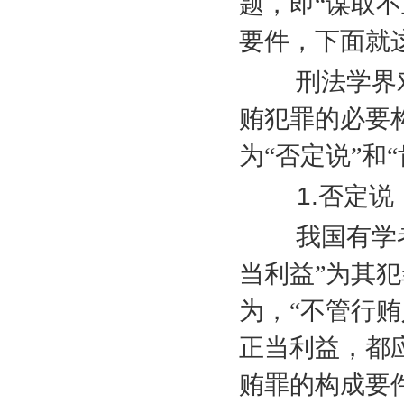
题，即“谋取
要件，下面就
刑法学界对于
贿犯罪的必要
为“否定说”和
1.
否定说
我国有学者认
当利益”为其
为，“不管行
正当利益，都
贿罪的构成要