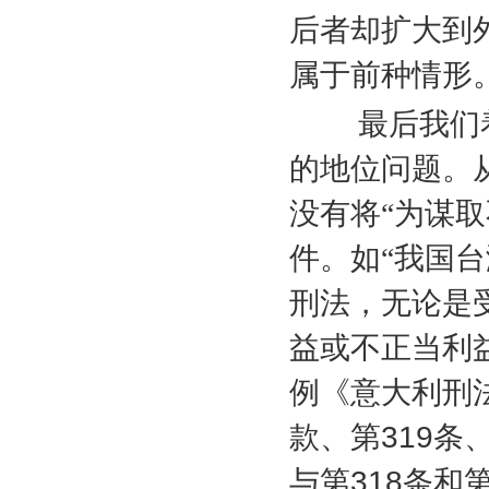
后者却扩大到
属于前种情形
最后我们着
的地位问题。
没有将“为谋
件。如“我国台
刑法，无论是
益或不正当利
例《意大利刑
款、第
319
条
与第
318
条和