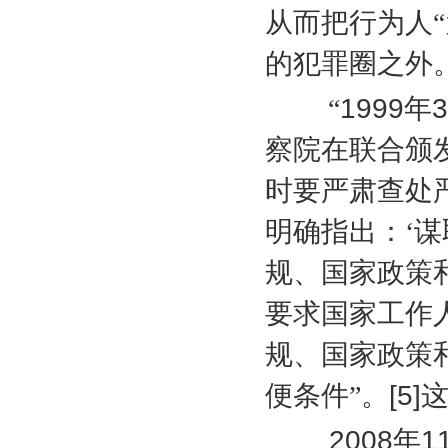
从而把行为人
的犯罪圈之外
“
1999
年
3
察院在联合颁
时要严肃查处
明确指出：‘
规、国家政策
要求国家工作
规、国家政策
便条件”。
[5]
2008
年
1