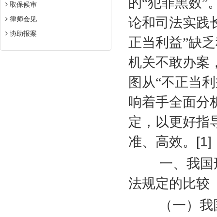
的“犯罪黑数
取保候审
律师会见
论和司法实践
协助报案
正当利益”缺
机关不敢办案
图从“不正当
响着手全面分
定，以更好指
准、高效。
[1]
一、我国
法规定的比较
（一）我国