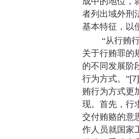
成中的地位，
者列出域外刑
基本特征，以
“从行贿行为
关于行贿罪的
的不同发展阶
行为方式。”
[7
贿行为方式更
现。首先，行
交付贿赂的意
作人员就国家