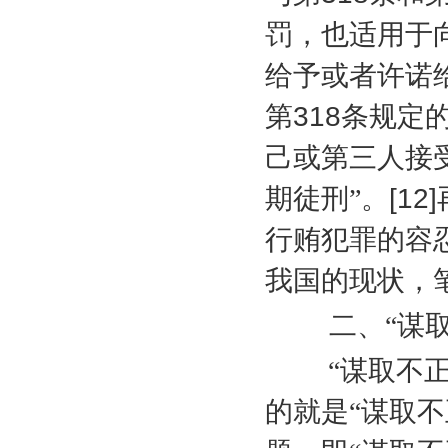
罚，也适用于
给予或者许诺
第
318
条规定
己或第三人接
期徒刑”。
[12]
行贿犯罪的容
我国的现状，
二、“谋
“谋取不正当
的就是“谋取