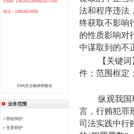
Email:
13816613858@163.com
法和程序违法
电话：13816613858
终获取不影响
的性质影响对
中谋取到的不
【关键词】
件；范围框定
扫码关注杨律师微信
纵观我国现
业务范围
言，行贿犯罪
罪轻辩护
司法实践中行
无罪辩护