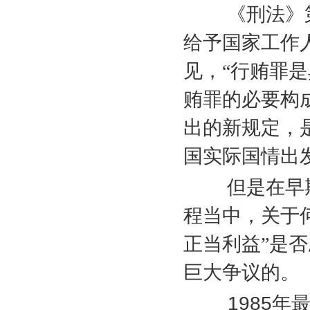
《刑法》
给予国家工作
见，“行贿罪
贿罪的必要构
出的新规定，
国实际国情出
但是在早期
程当中，关于何
正当利益”是
巨大争议的。
1985
年