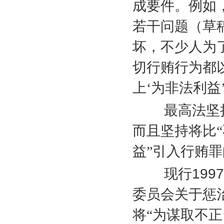
成要件。例如
若干问题（草
坏，不少人为
切行贿行为都
上‘为非法利益
最高法坚持
而且坚持将比“
益”引入行贿
现行
1997
委员会关于惩
将“为谋取不