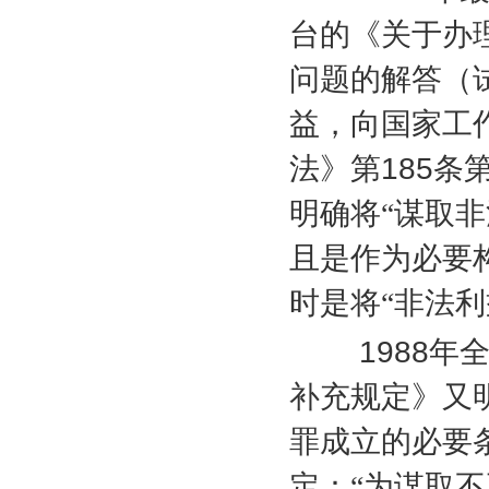
台的《关于办
问题的解答（
益，向国家工
法》第
185
条
明确将“谋取
且是作为必要
时是将“非法
1988
年
补充规定》又
罪成立的必要
定：“为谋取