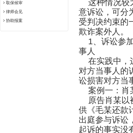
这种情况较为
取保候审
意诉讼，可分
律师会见
受判决约束的
协助报案
欺诈案外人。
1、诉讼参加
事人
在实践中，这
对方当事人的
讼损害对方当
案例一：肖某
原告肖某以被
供《毛某还款
出庭参与诉讼
起诉的事实没