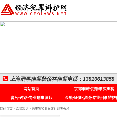
上海刑事律师杨佰林律师电话：13816613858
网站首页
京都刑辩•犯罪事实重构
贪污•贿赂•专业刑事律师
金融•证券•涉税•专业刑事辩护
网站首页
>
京都观点
> 民事诉讼欺诈案件调查分析