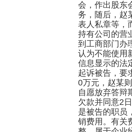
会，作出股东
务，随后，赵
表人私章等，
持有公司的营
到工商部门办
认为不能使用
信息显示的法定
起诉被告，要
0万元，赵某
自愿放弃答辩
欠款并同意2
是被告的职员
销费用。有关
整，属于企业