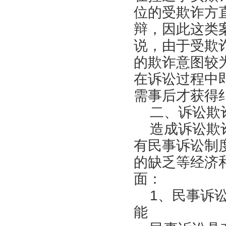
位的受欺诈方
辩，因此这类
说，由于受欺
的欺诈意图较
在诉讼过程中
需事后才获得
二、诉讼欺诈
造成诉讼欺诈
有民事诉讼制
的缺乏等经济
面：
1、民事诉讼
能