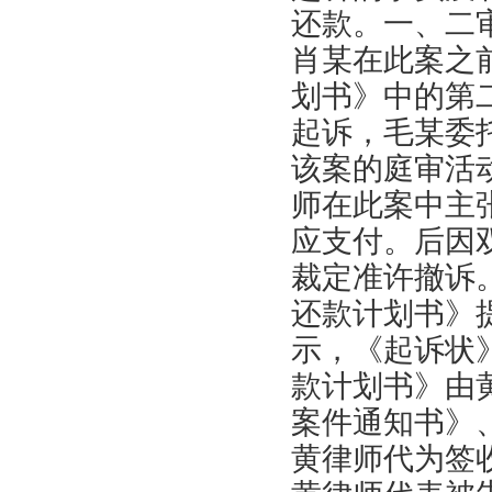
还款。一、二
肖某在此案之前
划书》中的第
起诉，毛某委
该案的庭审活
师在此案中主
应支付。后因
裁定准许撤诉。
还款计划书》
示，《起诉状
款计划书》由
案件通知书》
黄律师代为签收