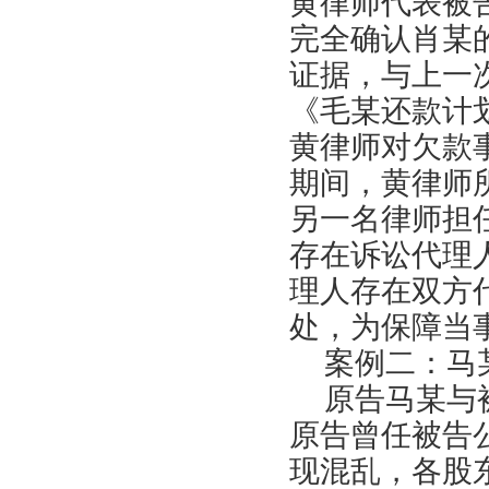
黄律师代表被
完全确认肖某
证据，与上一
《毛某还款计
黄律师对欠款
期间，黄律师
另一名律师担
存在诉讼代理
理人存在双方
处，为保障当
案例二：马某
原告马某与被
原告曾任被告
现混乱，各股