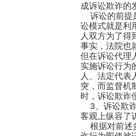
成诉讼欺诈的
诉讼的前提是
讼模式就是利
人双方为了得
事实，法院也
但在诉讼代理
实施诉讼行为
人、法定代表
突，而监督机
时，诉讼欺诈
3、诉讼欺诈
客观上纵容了
根据对前述多