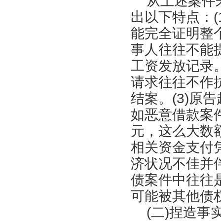
从上述案件来
出以下特点：(
能完全证明整
事人往往不能
工资发放记录。
请求往往不作
结案。(3)原
如恶意借款案
元，这么大数
相关资金支付凭
济状况不佳并
债案件中往往
可能被其他债
(二)捏造事