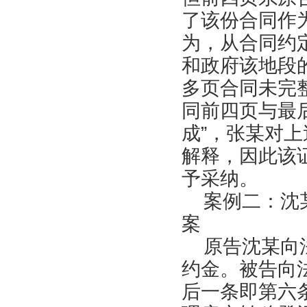
了该份合同作
为，从合同约
和政府该地段
多页合同未完
同前四页与最
成”，张某对
解释，因此该
予采纳。
案例二：沈某
案
原告沈某向法
约金。被告向
后一条即第六条