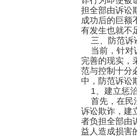
诈行为即使被
担全部由诉讼
成功后的巨额
有发生也就不
三、防范诉
当前，针对诉
完善的现实，
范与控制十分
中，防范诉讼
1、建立惩治
首先，在民法
诉讼欺诈，建
者负担全部由
益人造成损害