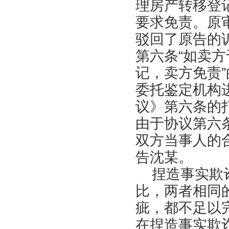
理房产转移登
要求免责。原
驳回了原告的
第六条“如卖方
记，卖方免责
委托鉴定机构
议》第六条的
由于协议第六
双方当事人的
告沈某。
捏造事实欺诈
比，两者相同
疵，都不足以
在捏造事实欺