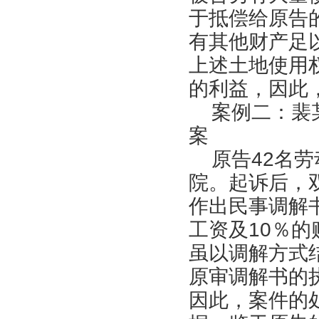
于抵偿给原告
有其他财产足
上述土地使用
的利益，因此
案例二：裴某
案
原告42名劳
院。起诉后，
作出民事调解
工资及10％
虽以调解方式
原审调解书的
因此，案件的