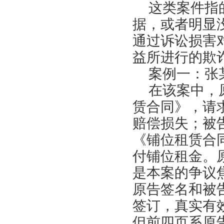
这类案件指的
据，或者明显
通过诉讼损害
益所进行的欺
案例一：张某
在该案中，原
赁合同》，请
赔偿损失；被
《铺位租赁合
付铺位租金。
是本案的争议
原告签名和被
签订，真实有
但前四页系原