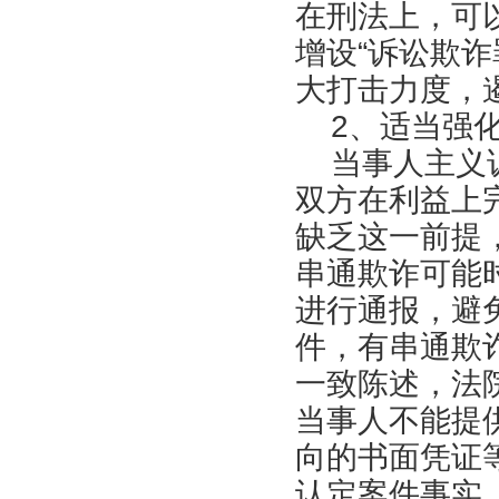
在刑法上，可
增设“诉讼欺
大打击力度，
2、适当强化
当事人主义诉
双方在利益上
缺乏这一前提
串通欺诈可能
进行通报，避
件，有串通欺
一致陈述，法
当事人不能提
向的书面凭证
认定案件事实