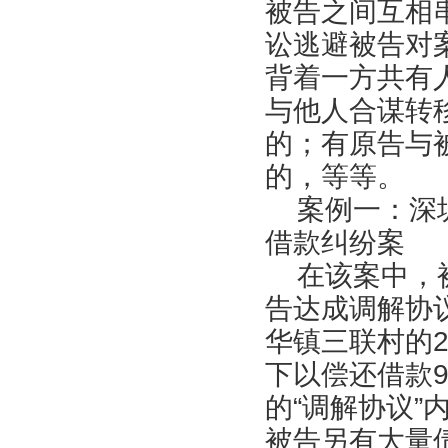
被告之间互相
讼逃避被告对
背着一方共有
与他人合谋转
的；有原告与
的，等等。
案例一：深圳
借款纠纷案
在该案中，被
告达成调解协
华镇三联村的2
下以偿还借款
的“调解协议
被告另有大量