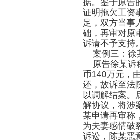
据。鉴于原告
证明拖欠工资
足，双方当事
础，再审对原
诉请不予支持
案例三：徐某
原告徐某诉称
币140万元
还，故诉至法
以调解结案。
解协议，将涉
某申请再审称
为夫妻感情破
诉讼，陈某恶