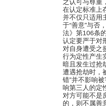
之认可与尊重
在认定标准上
并不仅只适用
于“善意”与
法》第106条
认定要严于对
对自身遭受之
行为定性产生
暗且发生过抢
遭遇抢劫时，
错”并不影响被
响第三人的定
对方可能不是
的，则不属善