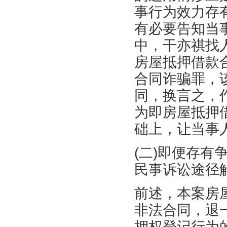
事行为效力存
有必要告知当
中，干亦祺找
房屋抵押借款
合同诈骗罪，
同，换言之，
为即房屋抵押
础上，让当事
(二)即便存
民事诉讼途径
前述，本案房
非法合同，退
押权登记行为