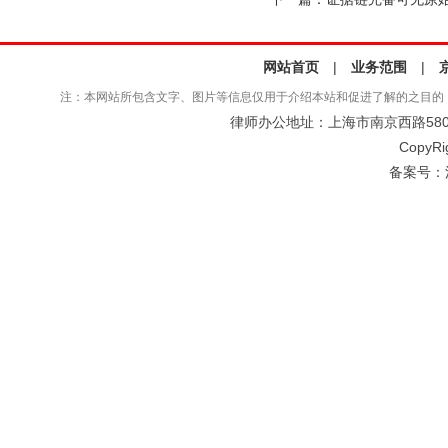
网站首页
|
业务范围
|
注：本网站所包含文字、图片等信息仅用于介绍本站和促进了解的之目的
律师办公地址：上海市南京西路580号仲
CopyRi
备案号：