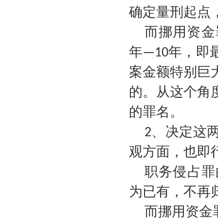
确定量刑起点
而挪用资金
年
年，即
—10
案金额特别巨
的。从这个角
的罪名。
、决定这
2
观方面，也即
职务侵占罪
为已有，不再
而挪用资金