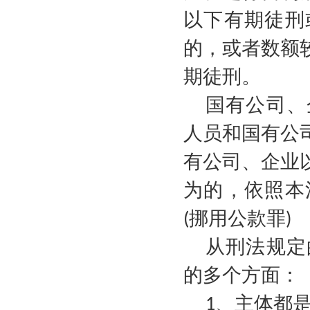
以下有期徒刑
的，或者数额
期徒刑。
国有公司、
人员和国有公
有公司、企业
为的，依照本
挪用公款罪
(
)
从刑法规定
的多个方面：
、主体都
1