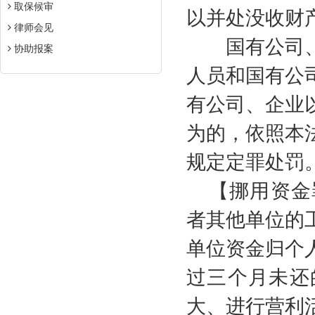
取保候审
以并处没收财
律师会见
国有公司、
协助报案
人员和国有公
有公司、企业
为的，依照本
规定定罪处罚
【挪用资金
者其他单位的
单位资金归个
过三个月未还
大、进行营利