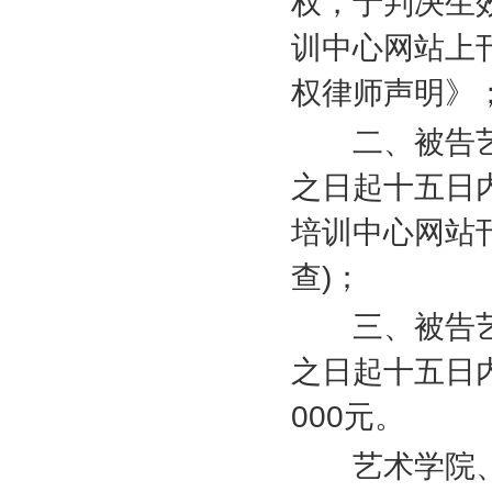
权，于判决生
训中心网站上
权律师声明》
二、被告艺
之日起十五日
培训中心网站
查
)
；
三、被告艺
之日起十五日
000
元。
艺术学院、