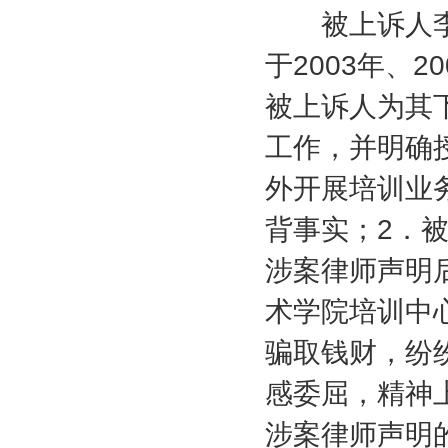
被上诉人李
于
2003
年、
20
被上诉人为其
工作，并明确
外开展培训业
背事实；
2
．
涉案律师声明
术学院培训中
骗取钱财，纷
感委屈，精神
涉案律师声明