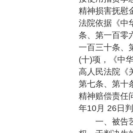
精神损害抚慰
法院依据《中
条、第一百零
一百三十条、
(
十
)
项，《中
高人民法院《
第七条、第十
精神赔偿责任
年
10
月
26
日
一、被告艺