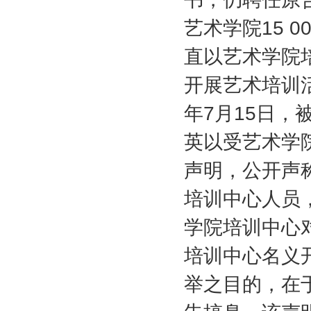
艺术学院
15 0
直以艺术学院
开展艺术培训
年
7
月
15
日，
英以受艺术学
声明，公开声
培训中心人员
学院培训中心
培训中心名义
举之目的，在