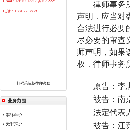
Email:
13816613858@163.com
律师事务所
电话：13816613858
声明，应当对
合法进行必要
尽必要的审查
师声明，如果
权，律师事务
扫码关注杨律师微信
原告：李忠
被告：南京
业务范围
法定代表人
罪轻辩护
被告：江苏
无罪辩护