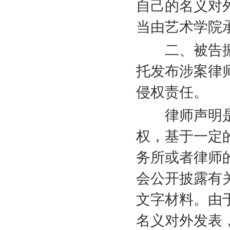
自己的名义对
当由艺术学院
二、被告振
托发布涉案律
侵权责任。
律师声明是
权，基于一定
务所或者律师
会公开披露有
文字材料。由
名义对外发表