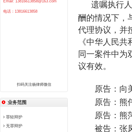
Email:
13816613858@163.com
遗嘱执行
电话：13816613858
酬的情况下，
代理协议，并
《中华人民共
同一案件中为
议有效。
扫码关注杨律师微信
原告：向美
原告：熊伟
业务范围
原告：熊
罪轻辩护
无罪辩护
被告：张凤