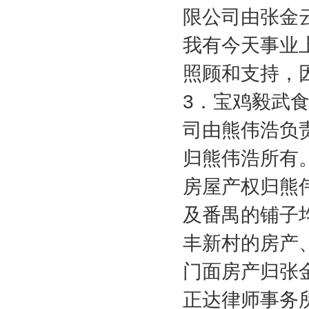
限公司由张金
我有今天事业
照顾和支持，
3
．宝鸡毅武
司由熊伟浩负
归熊伟浩所有
房屋产权归熊
及番禺的铺子
丰新村的房产
门面房产归张
正达律师事务