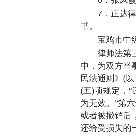
7
．正达
书。
宝鸡市中级
律师法第三十
中，为双方当
民法通则》
(
以
(
五
)
项规定，“
为无效。”第
或者被撤销后
还给受损失的