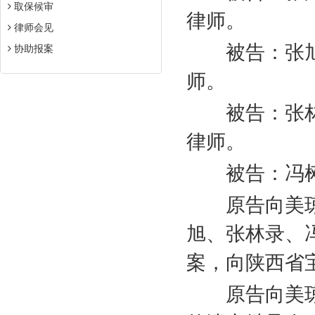
取保候审
律师。
律师会见
被告：张
协助报案
师。
被告：张林
律师。
被告：冯树
原告向美琼
旭、张林录、
案，向陕西省
原告向美琼