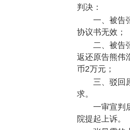
判决：
一、被告张
协议书无效；
二、被告张
返还原告熊伟
币
2
万元；
三、驳回原
求。
一审宣判后
院提起上诉。