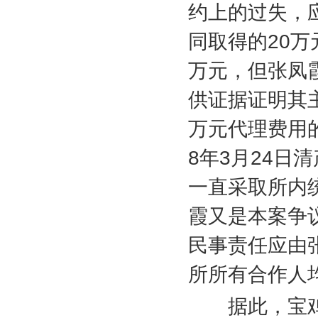
约上的过失，
同取得的
20
万
万元，但张凤
供证据证明其
万元代理费用
8
年
3
月
24
日清
一直采取所内
霞又是本案争
民事责任应由
所所有合作人
据此，宝鸡