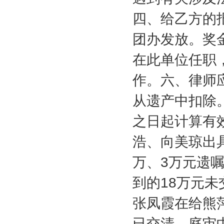
四、给乙方的
团办发放。奖
在此单位任职
作。六、律师
从遗产中扣除
之日起计算有
浩、向美琼出
万、
3
万元遗
到的
18
万元未
张凤霞在给熊
已交清。庭审