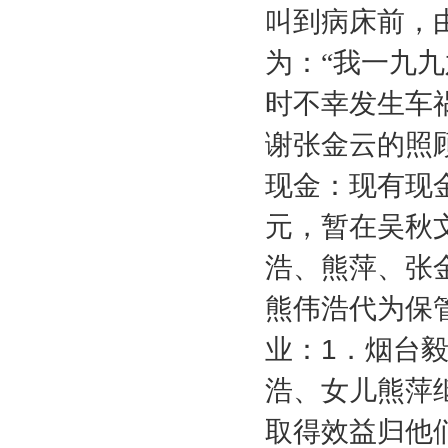
叫到病床前，
为：“我一九
时不幸发生车
谢张金云的照
现金：现有现
元，暂在吴秋
浩、熊萍、张
熊伟浩代为保
业：
1
．烟台
浩、女儿熊萍
取得效益归他