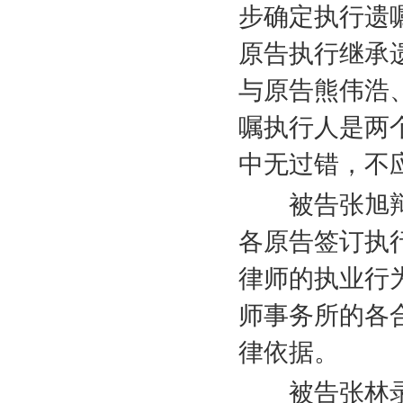
步确定执行遗
原告执行继承
与原告熊伟浩
嘱执行人是两
中无过错，不
被告张旭辩
各原告签订执
律师的执业行
师事务所的各
律依据。
被告张林录