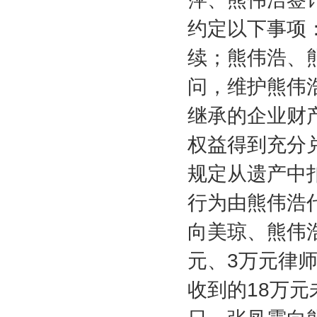
约定以下事项
续；熊伟浩、
问，维护熊伟
继承的企业财
权益得到充分
规定从遗产中
行为由熊伟浩
向美琼、熊伟
元、
3
万元律
收到的
18
万元