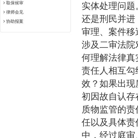
取保候审
实体处理问题
律师会见
还是刑民并进
协助报案
审理、案件移
涉及二审法院
何理解法律真
责任人相互勾
效？如果出现
初因故自认存
质物监管的责
任以及具体责
中，经过庭审