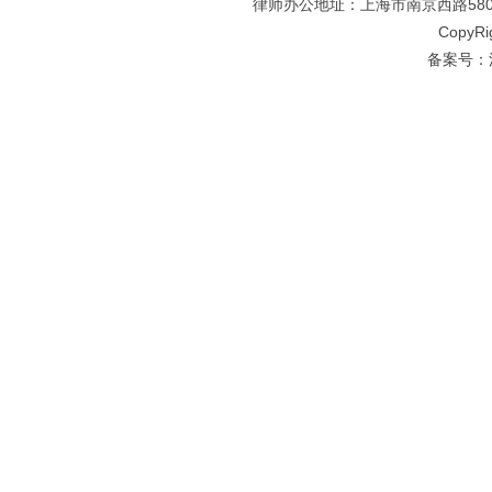
律师办公地址：上海市南京西路580号仲
CopyRi
备案号：