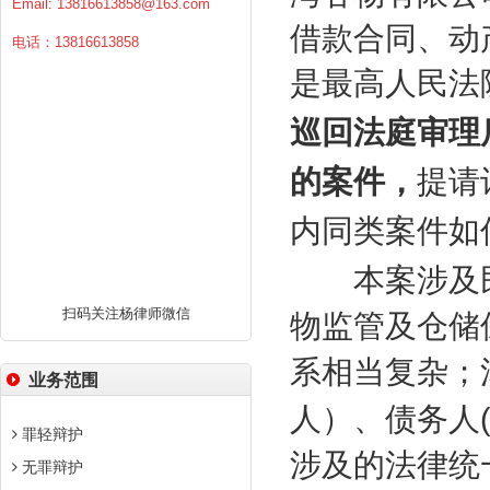
Email:
13816613858@163.com
借款合同、动
电话：13816613858
是最高人民法
巡回法庭审理
的案件，
提请
内同类案件如
本案涉及民
扫码关注杨律师微信
物监管及仓储
系相当复杂；
业务范围
人）、债务人
罪轻辩护
涉及的法律统
无罪辩护