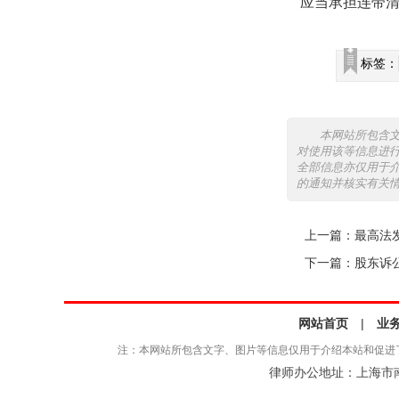
应当承担连带
标签：
本网站所包含
对使用该等信息进
全部信息亦仅用于
的通知并核实有关
上一篇：
最高法
下一篇：
股东诉
网站首页
|
业
注：本网站所包含文字、图片等信息仅用于介绍本站和促进
律师办公地址：上海市南京