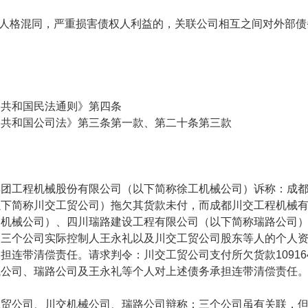
人格混同，严重损害债权人利益的，关联公司相互之间对外部债
和国民法通则》第四条
和国公司法》第三条第一款、第二十条第三款
工程机械股份有限公司（以下简称徐工机械公司）诉称：成都
以下简称川交工贸公司）拖欠其货款未付，而成都川交工程机械
交机械公司）、四川瑞路建设工程有限公司（以下简称瑞路公司
，三个公司实际控制人王永礼以及川交工贸公司股东等人的个人
承担连带清偿责任。请求判令：川交工贸公司支付所欠货款
10916
械公司、瑞路公司及王永礼等个人对上述债务承担连带清偿责任
公司、川交机械公司、瑞路公司辩称：三个公司虽有关联，但