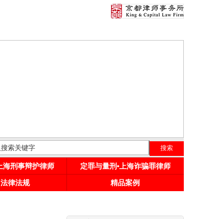
•上海刑事辩护律师
定罪与量刑•上海诈骗罪律师
用法律法规
精品案例