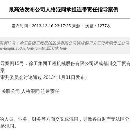
最高法发布公司人格混同承担连带责任指导案例
发布时间：2013-12-16 23:17:25 来源： 浏览：
1277
次
案例15号：徐工集团工程机械股份有限公司诉成都川交工贸有限责任公司
e-height:150%;font-family:新宋体;font-
指导案例
15
号：徐工集团工程机械股份有限公司诉成都川交工贸
纷案
院审判委员会讨论通过
2013
年
1
月
31
日发布）
关联公司 人格混同 连带责任
的人员、业务、财务等方面交叉或混同，导致各自财产无法区分
人格混同。