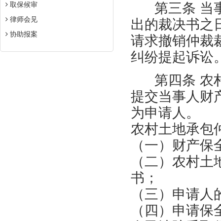
取保候审
第三条 当事
律师会见
出的裁决书之
协助报案
请求撤销仲裁
纠纷提起诉讼
第四条 农村
提交当事人财
为申请人。
农村土地承包
（一）财产保
（二）农村土
书；
（三）申请人
（四）申请保