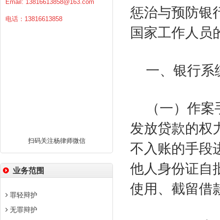
Email:
13816613858@163.com
惩治与预防银
电话：13816613858
国家工作人员
一、银行系
（一）作案
发放贷款的权
扫码关注杨律师微信
不入账的手段
他人身份证自
业务范围
使用、截留借
罪轻辩护
无罪辩护