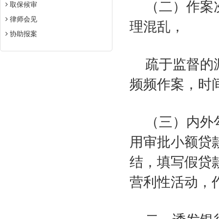
（二）作案
取保候审
律师会见
理混乱，
协助报案
疏于监督的
频频作案，时
（三）内外
用审批小额贷
结，填写假贷
营利性活动，