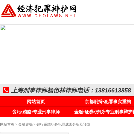
上海刑事律师杨佰林律师电话：13816613858
网站首页
京都刑辩•犯罪事实重构
贪污•贿赂•专业刑事律师
金融•证券•涉税•专业刑事辩护
网站首页
>
金融诈骗
> 银行系统职务犯罪成因分析及预防