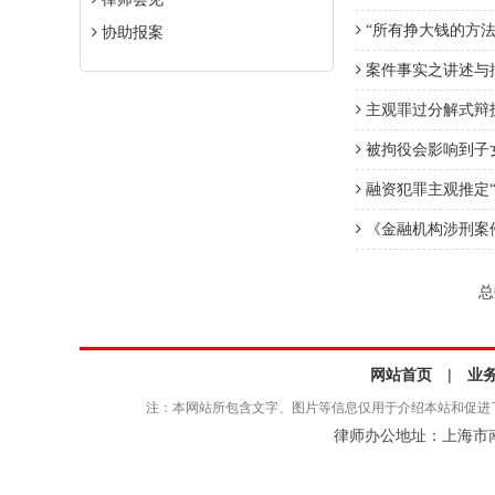
“所有挣大钱的方
协助报案
案件事实之讲述与
主观罪过分解式辩
被拘役会影响到子
融资犯罪主观推定
《金融机构涉刑案件管
总
网站首页
|
业
注：本网站所包含文字、图片等信息仅用于介绍本站和促进
律师办公地址：上海市南京