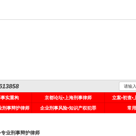
3858
罪事实重构
京都论坛•上海刑事律师
立案•初查
专业刑事辩护律师
企业刑事风险•知识产权犯罪
常
税•专业刑事辩护律师