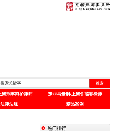
•上海刑事辩护律师
定罪与量刑•上海诈骗罪律师
用法律法规
精品案例
热门排行