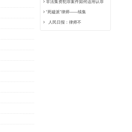
非法集资犯罪案件如何适用认罪
“死磕派”律师――续集
人民日报：律师不