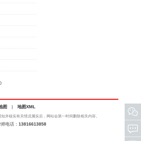
0
地图
|
地图XML
通知并核实有关情况属实后，网站会第一时间删除相关内容。
师电话：
13816613858