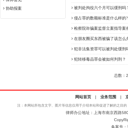
被判处拘役六个月可以缓刑吗
协助报案
侵占罪的数额标准是什么样的?
检察院诈骗案监督立案指导案
在朋友圈买东西被骗了该怎么
犯非法集资罪可以被判处缓刑
犯转移毒品罪会被如何判刑？
总数：2
网站首页
|
业务范围
|
注：本网站所包含文字、图片等信息仅用于介绍本站和促进了解的之目的
律师办公地址：上海市南京西路580号仲
CopyRi
备案号：