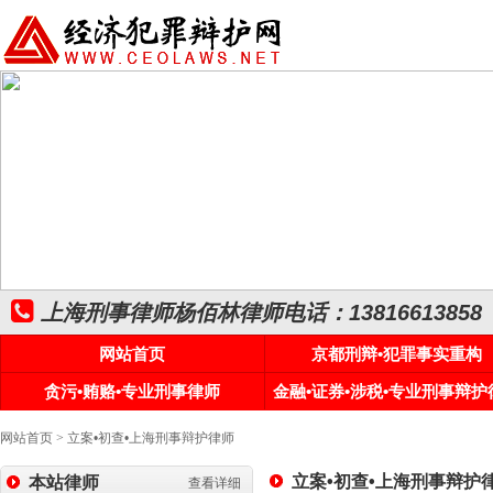
上海刑事律师杨佰林律师电话：13816613858
网站首页
京都刑辩•犯罪事实重构
贪污•贿赂•专业刑事律师
金融•证券•涉税•专业刑事辩护
网站首页
>
立案•初查•上海刑事辩护律师
立案•初查•上海刑事辩护
本站律师
查看详细