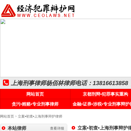
上海刑事律师杨佰林律师电话：13816613858
网站首页
京都刑辩•犯罪事实重构
贪污•贿赂•专业刑事律师
金融•证券•涉税•专业刑事辩护
网站首页
>
立案•初查•上海刑事辩护律师
立案•初查•上海刑事辩护
本站律师
查看详细