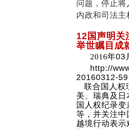
问题，停止将
内政和司法主
12国声明
举世瞩目成
2016
年
03
http://ww
20160312-59
联合国人权
美、瑞典及日
国人权纪录变
等，并关注中
越境行动表示