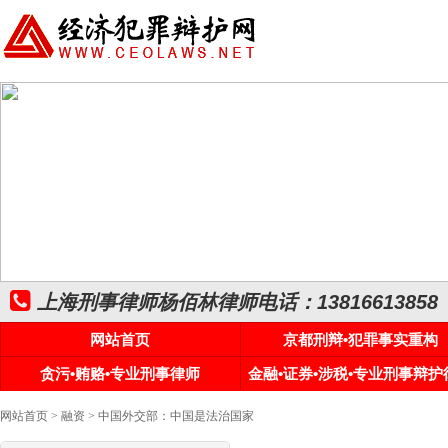
上海刑事律师杨佰林律师电话：13816613858
网站首页
京都刑辩•犯罪事实重构
贪污•贿赂•专业刑事律师
金融•证券•涉税•专业刑事辩护
网站首页
>
融资
> 中国外交部：中国是法治国家