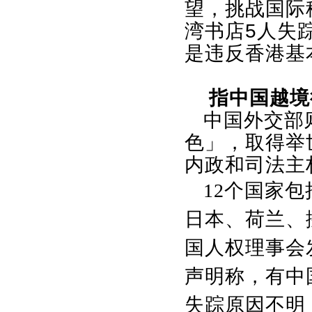
望，挑战国际
湾书店
5
人失
是违反香港基
指中国越境
中国外交部
色」，取得举
内政和司法主
12
个国家包
日本、荷兰、
国人权理事会
声明称，有中
失踪原因不明