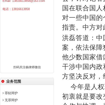
Email:
13816613858@163.com
国在联合国人
电话：13816613858
对一些中国的
指责。中方对
洪磊答道：中
案，依法保障
他少数国家借
干涉中国内政
扫码关注杨律师微信
方坚决反对，
业务范围
今年是人权
罪轻辩护
初衷就是要改
无罪辩护