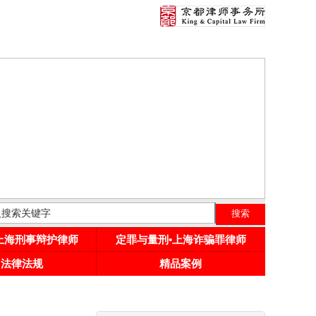
•上海刑事辩护律师
定罪与量刑•上海诈骗罪律师
用法律法规
精品案例