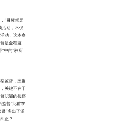
，“目标就是
侦活动，不仅
查活动，这本身
监督是全程监
”中的“驻所
检察监督，应当
督，关键不在于
监督职能的检察
所监督”此前在
监督”多出了派
时纠正？