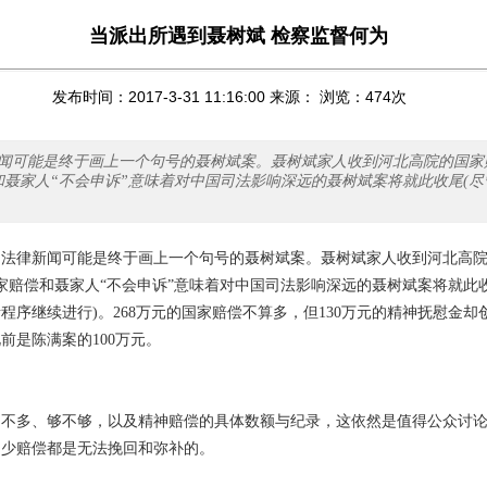
当派出所遇到聂树斌 检察监督何为
发布时间：2017-3-31 11:16:00 来源： 浏览：
474
次
闻可能是终于画上一个句号的聂树斌案。聂树斌家人收到河北高院的国家
偿和聂家人“不会申诉”意味着对中国司法影响深远的聂树斌案将就此收尾(
的法律新闻可能是终于画上一个句号的聂树斌案。聂树斌家人收到河北高
国家赔偿和聂家人“不会申诉”意味着对中国司法影响深远的聂树斌案将就此
程序继续进行)。268万元的国家赔偿不算多，但130万元的精神抚慰金却
前是陈满案的100万元。
多不多、够不够，以及精神赔偿的具体数额与纪录，这依然是值得公众讨
多少赔偿都是无法挽回和弥补的。