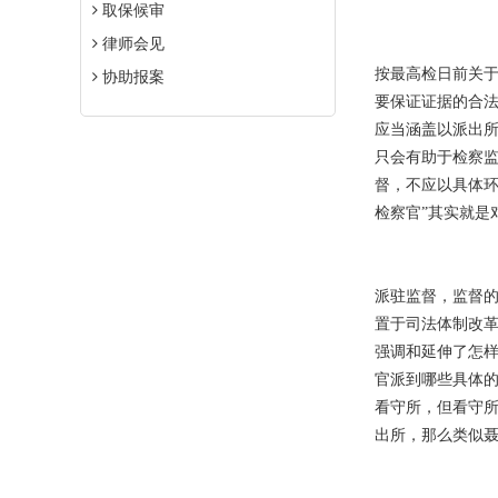
取保候审
律师会见
按最高检日前关于
协助报案
要保证证据的合法
应当涵盖以派出
只会有助于检察
督，不应以具体环
检察官”其实就是
派驻监督，监督
置于司法体制改
强调和延伸了怎
官派到哪些具体的
看守所，但看守所
出所，那么类似