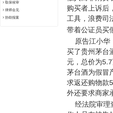
取保候审
购买者上诉后
律师会见
工具，浪费司
协助报案
带着公证员买
原告江小华
买了贵州茅台
元，总价为
5.7
茅台酒为假冒
求返还购物款
5
外还要求商家
经法院审理