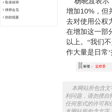
杨晓渡表示
取保候审
增加
10%
，但
律师会见
协助报案
去对使用公权
在增加这一部
以上。“我们
作大量是日常‘
标签：
监察委
本网站所包含文
利问题，请勿擅自
任何形式的许可和
本网站所包含文字