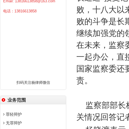
Email:
13816613858@163.com
败，十八大以
电话：13816613858
败的斗争是长
继续加强党的
在未来，监察
一起办公，直
国家监察委还
责。
扫码关注杨律师微信
业务范围
监察部部长
罪轻辩护
关情况回答记
无罪辩护