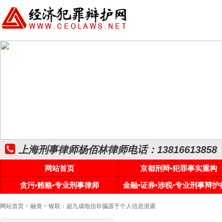
上海刑事律师杨佰林律师电话：13816613858
网站首页
京都刑辩•犯罪事实重构
贪污•贿赂•专业刑事律师
金融•证券•涉税•专业刑事辩护
网站首页
>
融资
> 银联：超九成电信诈骗源于个人信息泄露