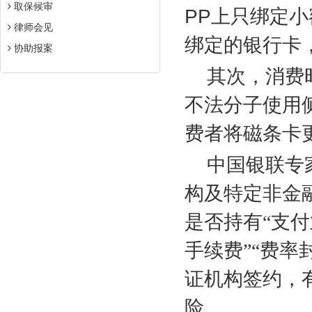
取保候审
PP
上只绑定小
律师会见
绑定的银行卡
协助报案
其次，消费
不法分子使用
费者将磁条卡
中国银联专
构及特定非金
是否持有“支付
手续费”“费率
证机构签约，
险。