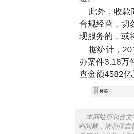
此外，收款
合规经营，切
现服务的，或
据统计，
20
办案件
3.18
万
查金额
4582
亿
标签：
本网站所包含文
利问题，请勿擅自