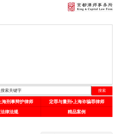
•上海刑事辩护律师
定罪与量刑•上海诈骗罪律师
用法律法规
精品案例