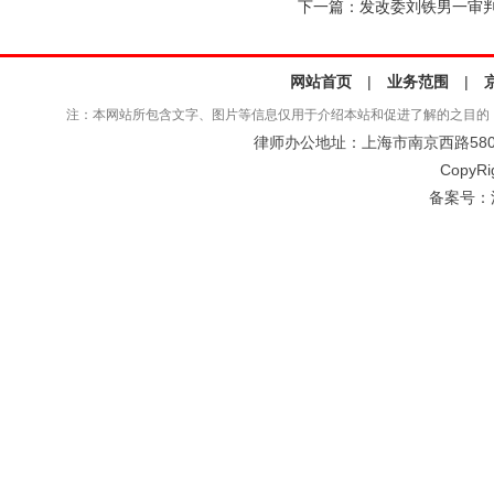
下一篇：
发改委刘铁男一审判
网站首页
|
业务范围
|
注：本网站所包含文字、图片等信息仅用于介绍本站和促进了解的之目的
律师办公地址：上海市南京西路580号仲
CopyRi
备案号：