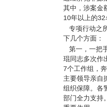
其中，涉案金
10
年以上的
32
专项行动之
下几个方面：
第一，一把
琨同志多次作
7
个工作组，
主要领导亲自
组织保障。各
部门全力支持