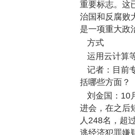
重要标志。这
治国和反腐败
是一项重大政
方式
运用云计算
记者：目前
括哪些方面？
刘金国：
10
进会，在之后
人
248
名，超
逃经济犯罪嫌