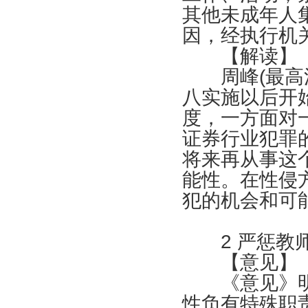
其他未成年人
因，经执行机
【解读】
周峰
(
最高
八实施以后开
度，一方面对
证券行业犯罪
将来再从事这
能性。在性侵
犯的机会和可
2
严惩教师
【意见】
《意见》明
性负有特殊职