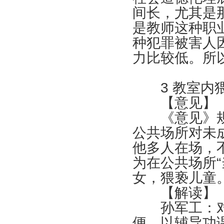
间长，尤其是
是教师这种职
种犯罪被害人
力比较低。所
3
教室内
【意见】
《意见》规
公共场所对未
他多人在场，
为在公共场所
女，猥亵儿童
【解读】
孙军工：对于
便，以辅导功