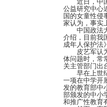
近日，中国
公益研究中心
国的女童性侵
家认为，事实
中国政法大
介绍，目前我
成年人保护法
皮艺军认为
体问题时，常
关主管部门出
早在上世
一项在中学开
发的教育部中
部颁发的中小
和推广性教育