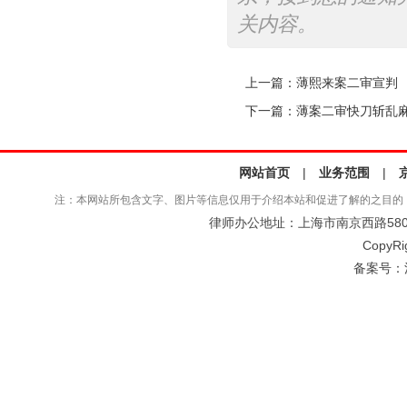
关内容。
上一篇：
薄熙来案二审宣判
下一篇：
薄案二审快刀斩乱麻
网站首页
|
业务范围
|
注：本网站所包含文字、图片等信息仅用于介绍本站和促进了解的之目的
律师办公地址：上海市南京西路580号仲
CopyRi
备案号：