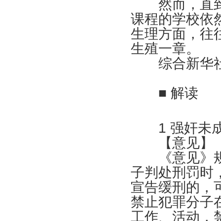
然而，直到
课程的学校依
生理方面，往
生殖一章。
综合新华社
■ 解读
1
强奸未
【意见】
《意见》规
子判处刑罚时
宣告缓刑的，
禁止犯罪分子
工作、活动，