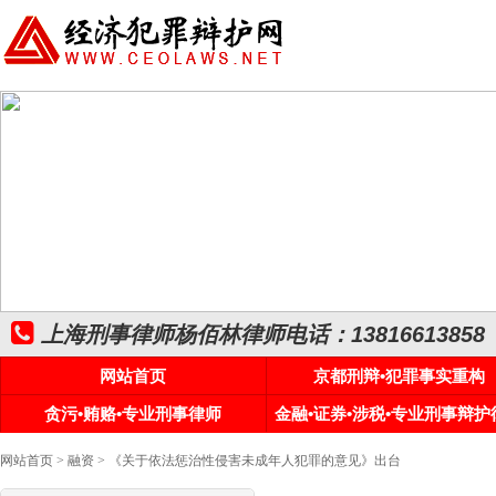
上海刑事律师杨佰林律师电话：13816613858
网站首页
京都刑辩•犯罪事实重构
贪污•贿赂•专业刑事律师
金融•证券•涉税•专业刑事辩护
网站首页
>
融资
> 《关于依法惩治性侵害未成年人犯罪的意见》出台