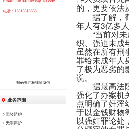
Email:
13816613858@163.com
的，更要依法
电话：13816613858
据了解，
年人有
3
亿多
“当前对未成
织、强迫未成
虽然在所有刑
罪给未成年人
了极为恶劣的
说。
扫码关注杨律师微信
据最高法院
强化了办案机
业务范围
点明确了奸淫
于以金钱财物
罪轻辩护
以强奸罪论处
无罪辩护