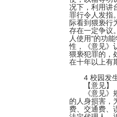
况下，利用讲
罪行令人发指
际看到猥亵行
存在一定争议。
人使用”的功
性，《意见》
猥亵犯罪的，
在十年以上有
4
校园发
【意见】
《意见》规
的人身损害，
费、交通费、
法定代理人、