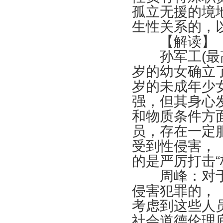
孤立无援的境
生性关系的，
【解读】
孙军工
(
最
岁的幼女确立
岁的未成年少
强，但其身心
和物质条件方
员，存在一定
受到性侵害，
的是严厉打击“
周峰：对于
侵害犯罪的，
考虑到这些人
社会道德伦理