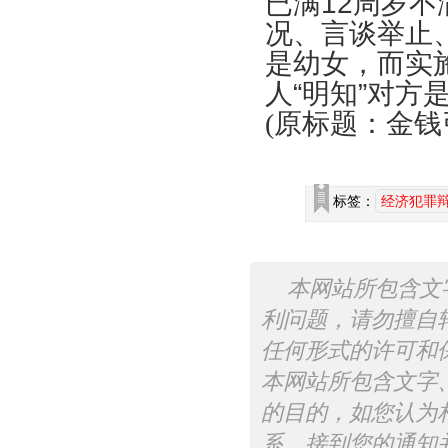
已满
12
周岁不
况、言谈举止
是幼女，而实
人“明知”对方
(
原标题：金钱
标签：
经济犯罪
本网站所包含文
利问题，请勿擅自
任何形式的许可和
本网站所包含文字
的目的，如您认为
系，接到您的通知