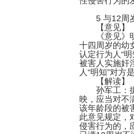
性侵害行为的
5
与
12
周
【意见】
《意见》明
十四周岁的幼
认定行为人“
被害人实施奸
人“明知”对方
【解读】
孙军工：据
映，应当对不
该年龄段的被
此意见规定，
侵害行为的，