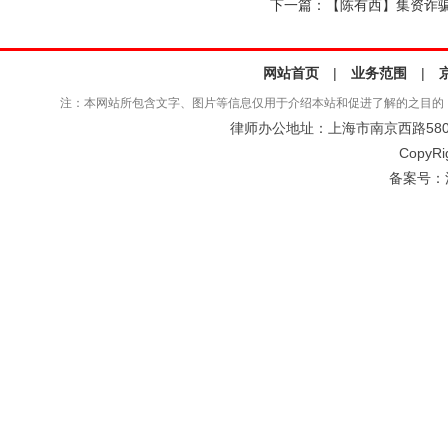
下一篇：
【陈有西】集资诈骗
网站首页
|
业务范围
|
注：本网站所包含文字、图片等信息仅用于介绍本站和促进了解的之目的
律师办公地址：上海市南京西路580号仲
CopyRi
备案号：