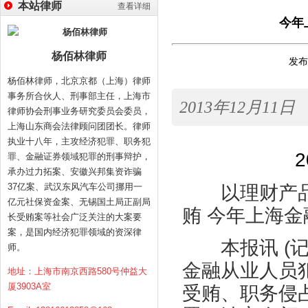
本站律师
查看详细
今年
杨佰林律师
发布时
杨佰林律师，北京京都（上海）律师
事务所合伙人、刑事部主任，上海市
2013年12月11日
律师协会刑事业务研究委员会委员，
上海山东商会法律顾问团团长。律师
执业十八年，主攻经济犯罪、职务犯
罪、金融证券领域犯罪的刑事辩护，
承办过力拓案、安徽兴邦集资诈骗
37亿案、武汉东风汽车公司挪用一
以理财产品
亿元社保资金案、无锡国土局正副局
贿 今年上海金
长受贿案等社会广泛关注的大案要
案，是国内经济犯罪领域的资深律
本报讯 (记
师。
金融从业人员犯
地址：上海市南京西路580号仲益大
厦3903A室
受贿、职务侵