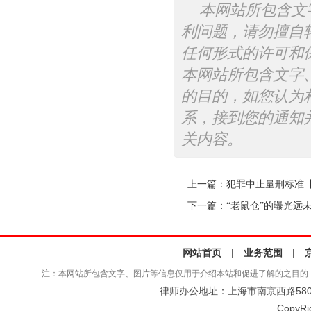
本网站所包含文
利问题，请勿擅自
任何形式的许可和
本网站所包含文字
的目的，如您认为
系，接到您的通知
关内容。
上一篇：
犯罪中止量刑标准
下一篇：
“老鼠仓”的曝光远
网站首页
|
业务范围
|
注：本网站所包含文字、图片等信息仅用于介绍本站和促进了解的之目的
律师办公地址：上海市南京西路580号仲
CopyRi