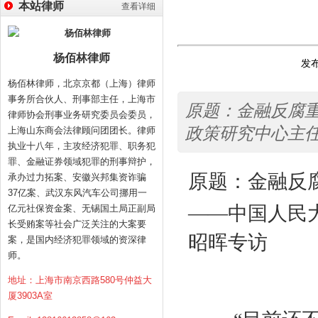
本站律师
查看详细
杨佰林律师
发布
杨佰林律师，北京京都（上海）律师
事务所合伙人、刑事部主任，上海市
原题：金融反腐
律师协会刑事业务研究委员会委员，
政策研究中心主任
上海山东商会法律顾问团团长。律师
执业十八年，主攻经济犯罪、职务犯
罪、金融证券领域犯罪的刑事辩护，
原题：金融反
承办过力拓案、安徽兴邦集资诈骗
37亿案、武汉东风汽车公司挪用一
——中国人民
亿元社保资金案、无锡国土局正副局
长受贿案等社会广泛关注的大案要
昭晖专访
案，是国内经济犯罪领域的资深律
师。
地址：上海市南京西路580号仲益大
厦3903A室