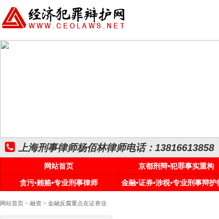
上海刑事律师杨佰林律师电话：13816613858
网站首页
京都刑辩•犯罪事实重构
贪污•贿赂•专业刑事律师
金融•证券•涉税•专业刑事辩护
网站首页
>
融资
> 金融反腐重点在证券业