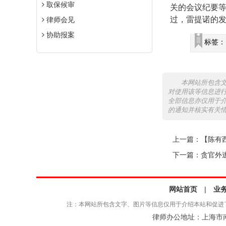
取保候审
关的会议纪要等
过，雷提诺的
律师会见
协助报案
标签：
本网站所包含
对使用该等信息进
全部信息亦仅用于
的通知并核实有关
上一篇：
【陈有
下一篇：
贪官外
网站首页
|
业
注：本网站所包含文字、图片等信息仅用于介绍本站和促进
律师办公地址：上海市南京