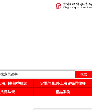
•上海刑事辩护律师
定罪与量刑•上海诈骗罪律师
用法律法规
精品案例