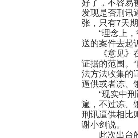
好了，不容易
发现是否刑讯
张，只有7天期
“理念上，很
送的案件去起
《意见》在
证据的范围。
法方法收集的
逼供或者冻、
“现实中刑讯
遍，不过冻、
刑讯逼供相比
谢小剑说。
此次出台的《