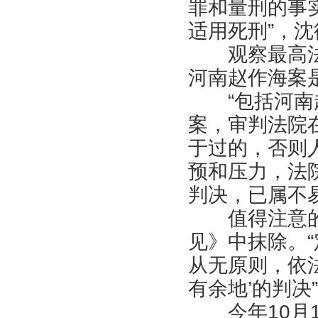
罪和量刑的事
适用死刑”，
观察最高法
河南赵作海案
“包括河南赵
案，审判法院
于过的，否则
预和压力，法
判决，已属不
值得注意的是
见》中抹除。
从无原则，依
有余地’的判决
今年10月1