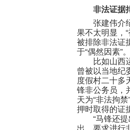
非法证据
张建伟介绍，
果不太明显，
被排除非法证
于“偶然因素”
比如山西运
曾被以当地纪
度假村二十多
锋非公务员，
天为“非法拘
押时取得的证
“马锋还提出
出，要求进行