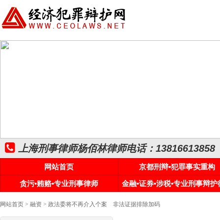
上海刑事律师杨佰林律师电话：13816613858
网站首页
京都刑辩•犯罪事实重构
贪污•贿赂•专业刑事律师
金融•证券•涉税•专业刑事辩护
网站首页
>
融资
> 政法委将不再介入个案 非法证据排除加码