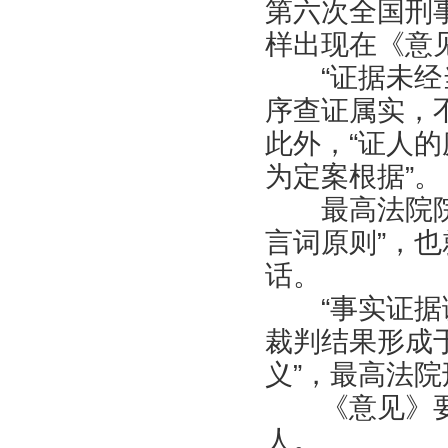
第六次全国刑
样出现在《意
“证据未经当
序查证属实，
此外，“证人
为定案根据”。
最高法院院长
言词原则”，
话。
“事实证据调
裁判结果形成
义”，最高法
《意见》要
人。