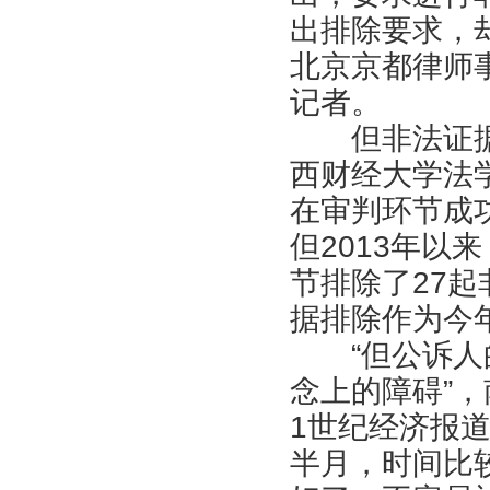
出排除要求，
北京京都律师
记者。
但非法证据排
西财经大学法
在审判环节成
但2013年以
节排除了27
据排除作为今
“但公诉人的
念上的障碍”
1世纪经济报
半月，时间比