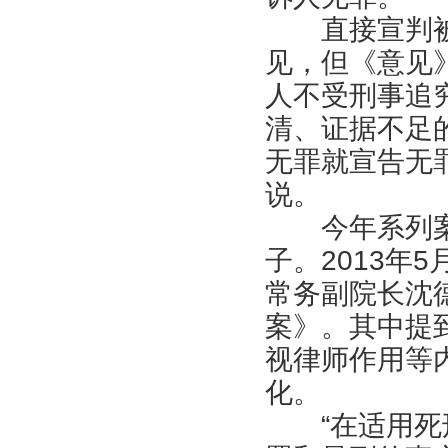
直接宣判被
见，但《意见》
人不受刑事追
清、证据不足
无罪就宣告无
说。
今年系列案
子。2013年
常务副院长沈
案》。其中提
视律师作用等
化。
“在适用死刑