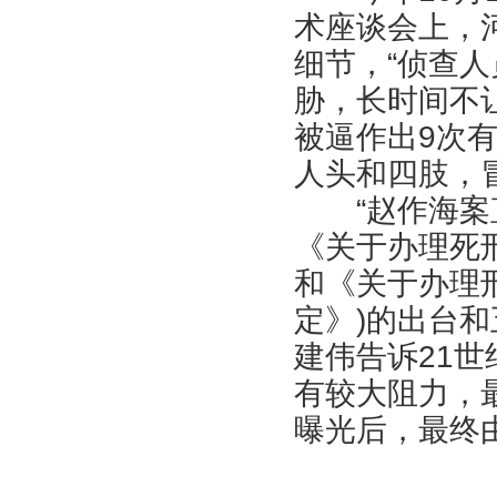
术座谈会上，
细节，“侦查
胁，长时间不
被逼作出9次
人头和四肢，
“赵作海案直接
《关于办理死
和《关于办理
定》)的出台
建伟告诉21世
有较大阻力，
曝光后，最终由