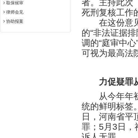
者。主持此次
取保候审
死刑复核工作
律师会见
在这份意见
协助报案
的“非法证据
调的“庭审中
可视为最高法
力促疑罪
从今年年初
统的鲜明标签
日，河南省平
罪；5月3日
诉人无罪。