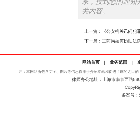
系，接到您的通知
关内容。
上一篇：
《公安机关讯问犯罪嫌
下一篇：
工商局如何协助法
网站首页
|
业务范围
|
注：本网站所包含文字、图片等信息仅用于介绍本站和促进了解的之目的
律师办公地址：上海市南京西路580号仲
CopyRi
备案号：