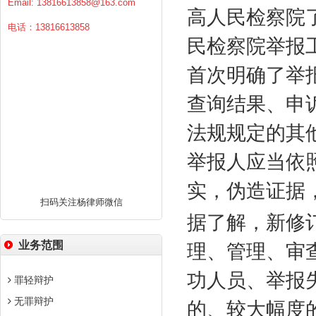
Email:
13816613858@163.com
高人民检察院
电话：13816613858
民检察院举报
首次明确了举
查询结果、申
法规规定的其
举报人应当依
实，伪造证据
扫码关注杨律师微信
据了解，新修
业务范围
理、管理、审
功人员、举报
罪轻辩护
无罪辩护
的、较大幅度