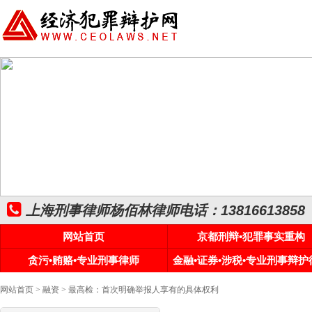
上海刑事律师杨佰林律师电话：13816613858
网站首页
京都刑辩•犯罪事实重构
贪污•贿赂•专业刑事律师
金融•证券•涉税•专业刑事辩护
网站首页
>
融资
> 最高检：首次明确举报人享有的具体权利