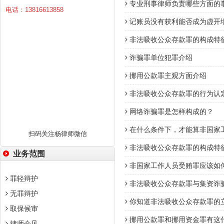
专业刑事律师负责哪些方面的
电话：13816613858
记账员没有获利能否成为虚开
非法吸收公众存款罪的构成特
诈骗罪单位犯罪介绍
挪用公款罪主观方面介绍
非法吸收公众存款罪的行为认
网络诈骗罪是怎样构成的？
在什么条件下，才能算非国家
扫码关注杨律师微信
非法吸收公众存款罪的构成特
业务范围
非国家工作人员受贿罪应该如
罪轻辩护
非法吸收公众存款罪与集资诈
无罪辩护
你知道非法吸收公众存款罪的
取保候审
挪用公款罪和挪用资金罪有这
律师会见