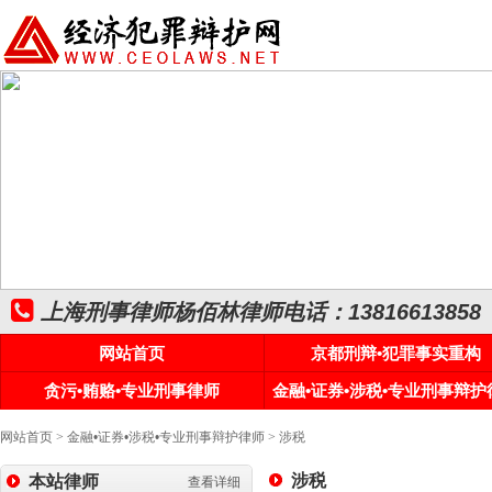
上海刑事律师杨佰林律师电话：13816613858
网站首页
京都刑辩•犯罪事实重构
贪污•贿赂•专业刑事律师
金融•证券•涉税•专业刑事辩护
网站首页
>
金融•证券•涉税•专业刑事辩护律师
>
涉税
涉税
本站律师
查看详细