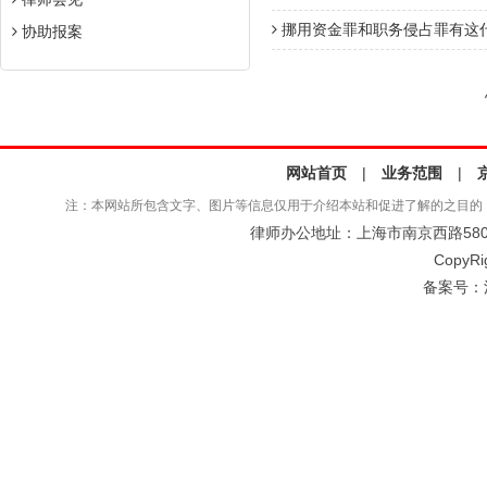
挪用资金罪和职务侵占罪有这
协助报案
网站首页
|
业务范围
|
注：本网站所包含文字、图片等信息仅用于介绍本站和促进了解的之目的
律师办公地址：上海市南京西路580号仲
CopyRi
备案号：