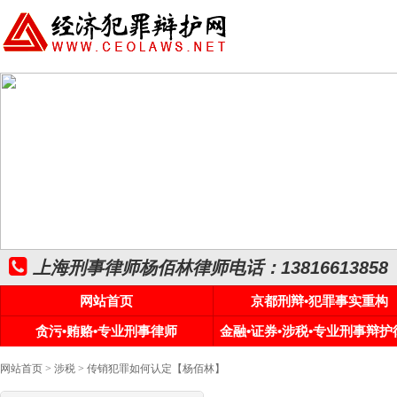
上海刑事律师杨佰林律师电话：13816613858
网站首页
京都刑辩•犯罪事实重构
贪污•贿赂•专业刑事律师
金融•证券•涉税•专业刑事辩护
网站首页
>
涉税
> 传销犯罪如何认定【杨佰林】