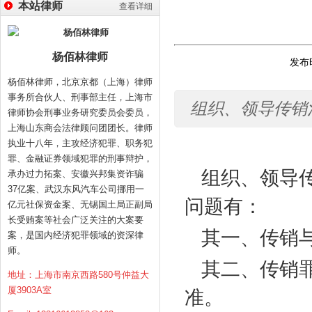
本站律师
查看详细
杨佰林律师
发布时
杨佰林律师，北京京都（上海）律师
事务所合伙人、刑事部主任，上海市
组织、领导传销
律师协会刑事业务研究委员会委员，
上海山东商会法律顾问团团长。律师
执业十八年，主攻经济犯罪、职务犯
罪、金融证券领域犯罪的刑事辩护，
组织、领导
承办过力拓案、安徽兴邦集资诈骗
37亿案、武汉东风汽车公司挪用一
问题有：
亿元社保资金案、无锡国土局正副局
长受贿案等社会广泛关注的大案要
其一、传销
案，是国内经济犯罪领域的资深律
师。
其二、传销
地址：上海市南京西路580号仲益大
厦3903A室
准。