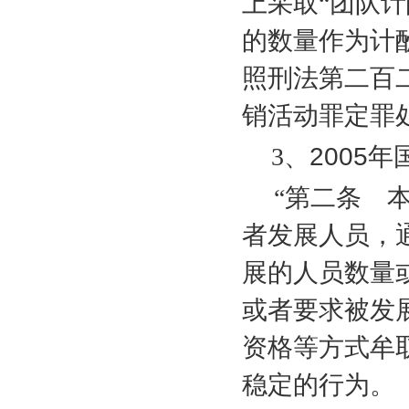
上采取“团队计
的数量作为计
照刑法第二百
销活动罪定罪
3
、
2005
年
“第二条 本
者发展人员，
展的人员数量
或者要求被发
资格等方式牟
稳定的行为。