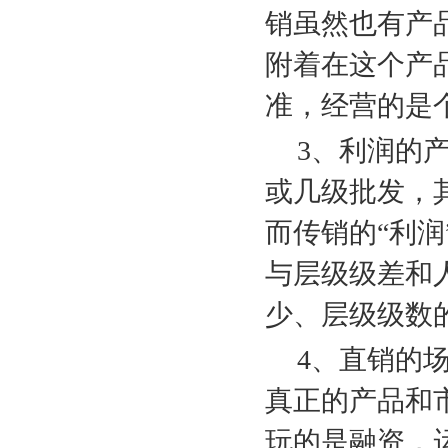
销虽然也有产
附着在这个产
准，经营的是
3
、利润的
或几级批发，
而传销的“利
与层级级差和
少、层级级数
4
、直销的
真正的产品和
玩的是融资，