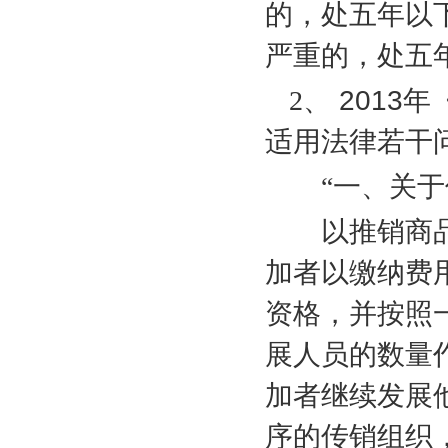
的，处五年以
严重的，处五
2
、
2013
年
适用法律若干
“一、关于传
以推销商品
加者以缴纳费
资格，并按照
展人员的数量
加者继续发展
序的传销组织