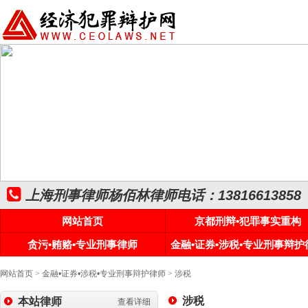
上海刑事律师杨佰林律师电话：13816613858
网站首页
京都刑辩•犯罪事实重构
贪污•贿赂•专业刑事律师
金融•证券•涉税•专业刑事辩护
网站首页
>
金融•证券•涉税•专业刑事辩护律师
>
涉税
涉税
本站律师
查看详细