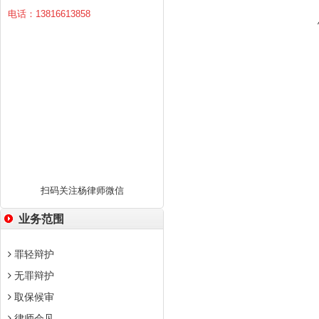
电话：13816613858
扫码关注杨律师微信
业务范围
罪轻辩护
无罪辩护
取保候审
律师会见