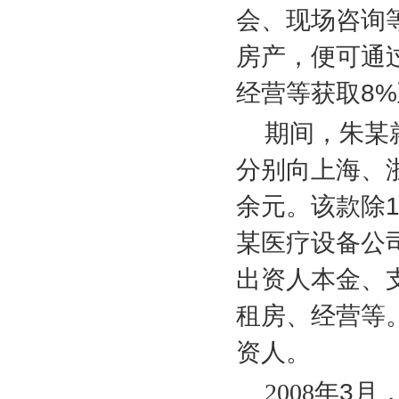
会、现场咨询
房产，便可通
经营等获取
8%
期间，朱某
分别向上海、
余元。该款除
1
某医疗设备公
出资人本金、
租房、经营等
资人。
2008
年
3
月