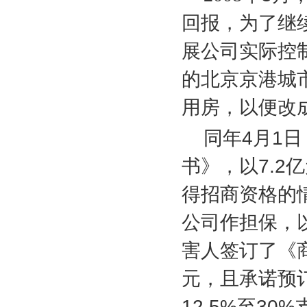
回报，为了继
展公司实际控
的北京京港城
用房，以便改
同年
4
月
1
日
书》，以
7.2
亿
得招商资格的
公司作担保，
害人签订了《
元，且承诺预
12.5%
至
30%