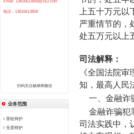
Email:
13816613858@163.com
上五十万元以
电话：13816613858
严重情节的，
处五万元以上
司法解释：
《全国法院审
知，最高人民
扫码关注杨律师微信
一、金融诈
业务范围
金融诈骗犯
罪轻辩护
司法实践中，
无罪辩护