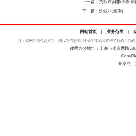
上一篇：
贷款诈骗罪(金融诈
下一篇：
洗钱罪(案例)
网站首页
|
业务范围
|
注：本网站所包含文字、图片等信息仅用于介绍本站和促进了解的之目的
律师办公地址：上海市南京西路580号仲
CopyRi
备案号：