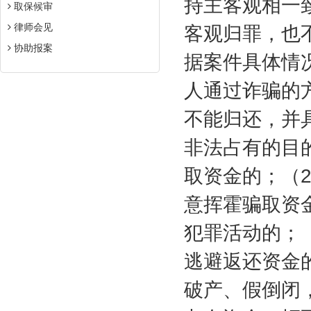
持主客观相一
取保候审
律师会见
客观归罪，也
协助报案
据案件具体情
人通过诈骗的
不能归还，并
非法占有的目
取资金的；（
意挥霍骗取资
犯罪活动的；
逃避返还资金
破产、假倒闭