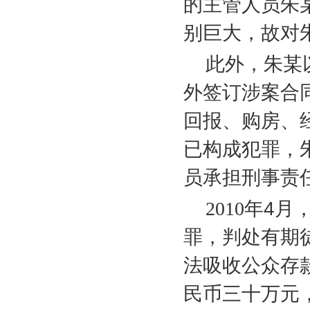
的主管人员朱
别巨大，故对
此外，朱某
外签订涉案合
回报、购房、
已构成犯罪，
员承担刑事责
2010
年
4
月
罪，判处有期
法吸收公众存
民币三十万元