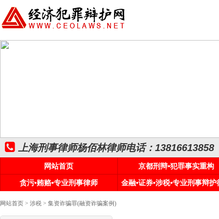
上海刑事律师杨佰林律师电话：13816613858
网站首页
京都刑辩•犯罪事实重构
贪污•贿赂•专业刑事律师
金融•证券•涉税•专业刑事辩护
网站首页
>
涉税
> 集资诈骗罪(融资诈骗案例)