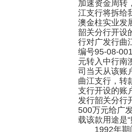
加速资金周转
江支行将拆给我
澳金柱实业发
韶关分行开设的账
行对广发行曲
编号95-08-
元转入中行南
司当天从该账
曲江支行，转款
支行开设的账户
发行韶关分行
500万元给
载该款用途是“
1992年期