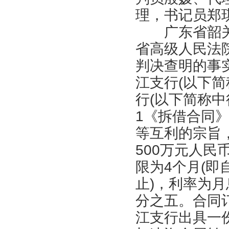
理，书记员郑
广东省韶关
省高级人民法院
判决查明的事实
江支行(以下
行(以下简称中行
1《拆借合同
等互利的宗旨
500万元人
限为4个月(即自
止)，利率为月
分之五。合同
江支行出具一