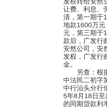
发权转给安然
让费、利息、劳
清，第一期于1
地款1600万元
元，第三期于19
款后，广发行
安然公司，安
发权，广发行
金。
另查：根据广
中法民二初字
中行汕头分行借
5年8月18日
的同期贷款利