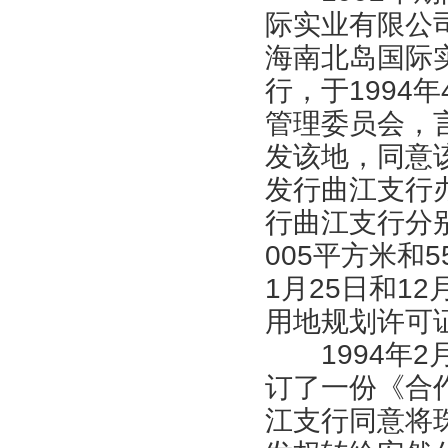
际实业有限公
海南北岛国际
行，于1994
管理委员会，
发该地，同意
发行曲江支行办
行曲江支行分别领
005平方米和
1月25日和1
用地规划许可
1994年2
订了一份《合
江支行同意将