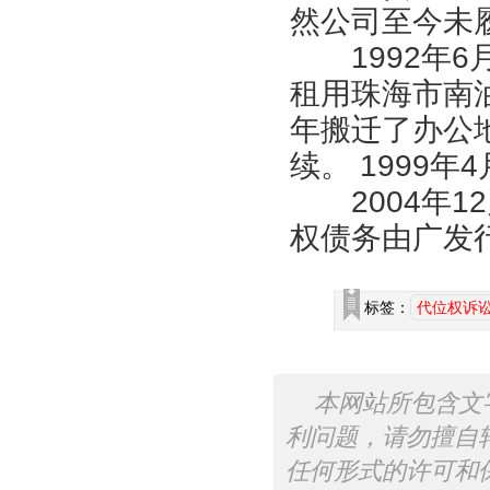
然公司至今未
1992年6
租用珠海市南油
年搬迁了办公
续。 1999
2004年1
权债务由广发
标签：
代位权诉
本网站所包含文
利问题，请勿擅自
任何形式的许可和