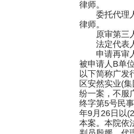
律师。
委托代理人
律师。
原审第三人
法定代表人
申请再审人A
被申请人B单位
以下简称广发
区安然实业(集
纷一案，不服广
终字第5号民事
年9月26日以(
本案。本院依
判员殷媛、代