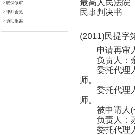
最高人民法院
取保候审
民事判决书
律师会见
协助报案
(2011)民提字
申请再审人(
负责人：余
委托代理人
师。
委托代理人
师。
被申请人(一
负责人：苏
委托代理人