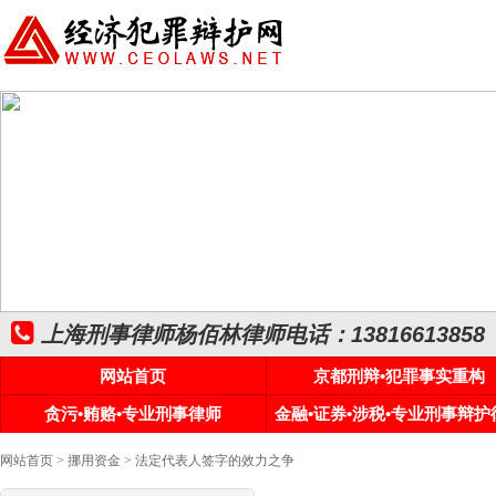
上海刑事律师杨佰林律师电话：13816613858
网站首页
京都刑辩•犯罪事实重构
贪污•贿赂•专业刑事律师
金融•证券•涉税•专业刑事辩护
网站首页
>
挪用资金
> 法定代表人签字的效力之争