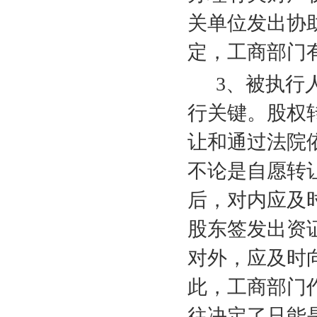
关单位发出协
定，工商部门
3
、被执行
行关键。股权
让和通过法院
不论是自愿转
后，对内应及
股东签发出资
对外，应及时
此，工商部门
往决定了只能