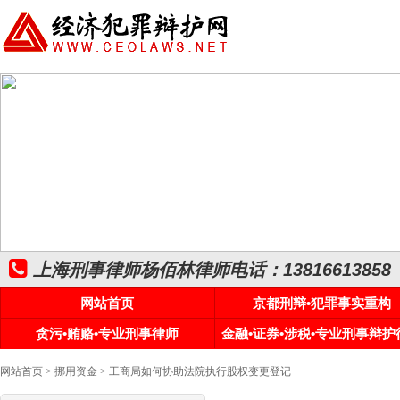
上海刑事律师杨佰林律师电话：13816613858
网站首页
京都刑辩•犯罪事实重构
贪污•贿赂•专业刑事律师
金融•证券•涉税•专业刑事辩护
网站首页
>
挪用资金
> 工商局如何协助法院执行股权变更登记