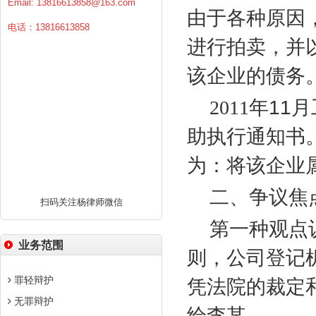
Email:
13816613858@163.com
由于各种原因
电话：13816613858
进行拍卖，并
该企业的债务
2011
年
11
月
助执行通知书
为：将该企业
二、争议焦
扫码关注杨律师微信
第一种观点
业务范围
则，公司登记
罪轻辩护
凭法院的裁定
无罪辩护
给李某。