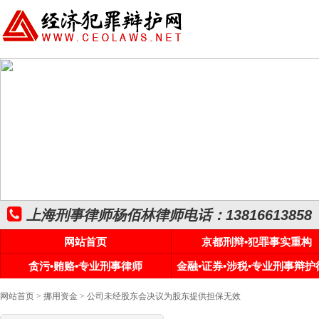
上海刑事律师杨佰林律师电话：13816613858
网站首页
京都刑辩•犯罪事实重构
贪污•贿赂•专业刑事律师
金融•证券•涉税•专业刑事辩护
网站首页
>
挪用资金
> 公司未经股东会决议为股东提供担保无效