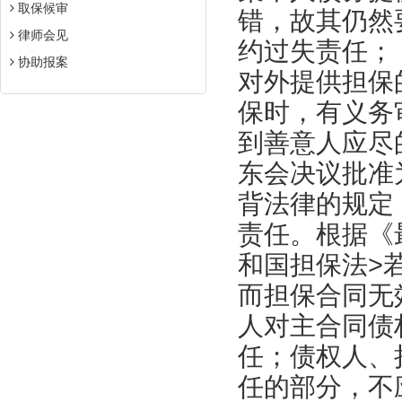
取保候审
错，故其仍然
律师会见
约过失责任；
协助报案
对外提供担保
保时，有义务
到善意人应尽
东会决议批准
背法律的规定
责任。根据《
和国担保法>
而担保合同无
人对主合同债
任；债权人、
任的部分，不