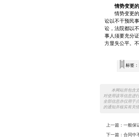
情势变更
情势变更
讼以不干预民
讼，法院都以
事人须要充分
方显失公平。
标签：
本网站所包含
对使用该等信息进
全部信息亦仅用于
的通知并核实有关
上一篇：
一般保
下一篇：
合同中