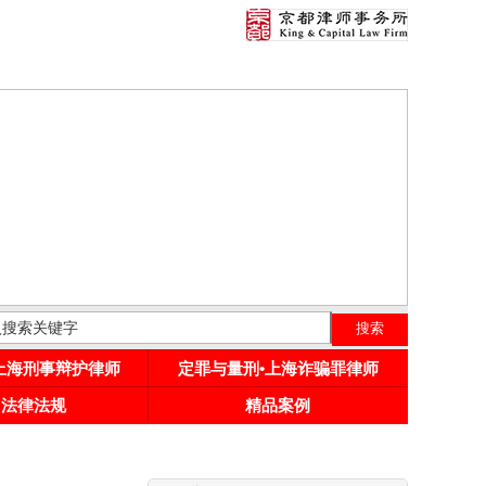
•上海刑事辩护律师
定罪与量刑•上海诈骗罪律师
用法律法规
精品案例