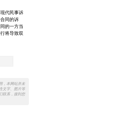
，现代民事诉
除合同的诉
合同的一方当
履行将导致双
用，本网站并未
含文字、图片等
们联系，接到您