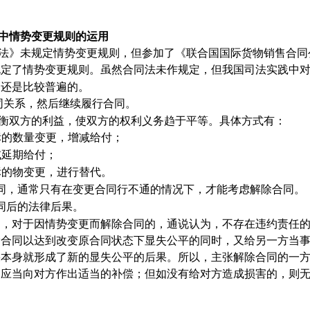
中情势变更规则的运用
法》未规定情势变更规则，但参加了《联合国国际货物销售合同
规定了情势变更规则。虽然合同法未作规定，但我国司法实践中
用还是比较普遍的。
同关系，然后继续履行合同。
衡双方的利益，使双方的权利义务趋于平等。具体方式有：
标的数量变更，增减给付；
或延期给付；
标的物变更，进行替代。
同，通常只有在变更合同行不通的情况下，才能考虑解除合同。
同后的法律后果。
中，对于因情势变更而解除合同的，通说认为，不存在违约责任
除合同以达到改变原合同状态下显失公平的同时，又给另一方当
果本身就形成了新的显失公平的后果。所以，主张解除合同的一
，应当向对方作出适当的补偿；但如没有给对方造成损害的，则