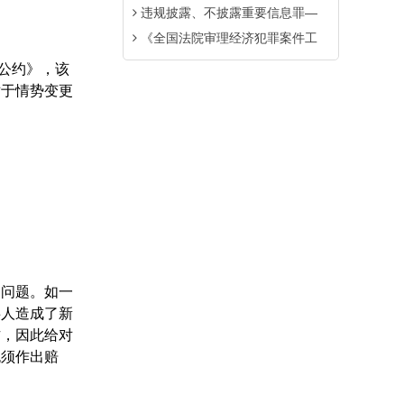
违规披露、不披露重要信息罪—
《全国法院审理经济犯罪案件工
公约》，该
对于情势变更
的问题。如一
事人造成了新
方，因此给对
无须作出赔