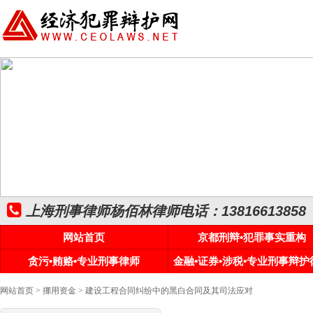
上海刑事律师杨佰林律师电话：13816613858
网站首页
京都刑辩•犯罪事实重构
贪污•贿赂•专业刑事律师
金融•证券•涉税•专业刑事辩护
网站首页
>
挪用资金
> 建设工程合同纠纷中的黑白合同及其司法应对