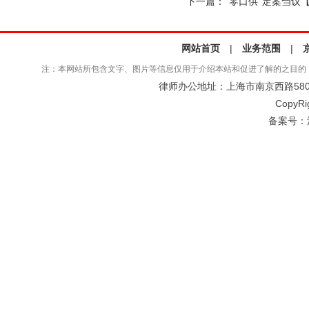
下一篇：
“零口供”定案刍议
网站首页
|
业务范围
|
注：本网站所包含文字、图片等信息仅用于介绍本站和促进了解的之目的
律师办公地址：上海市南京西路580号仲
CopyRi
备案号：