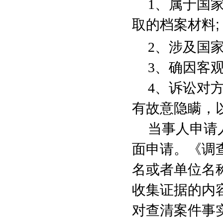
1
、属于国
取的档案材料
;
2
、涉及国
3
、确因客
4
、诉讼对
有故意隐瞒，
当事人申请
面申请。《调
名或者单位名
收集证据的内
对查清案件事