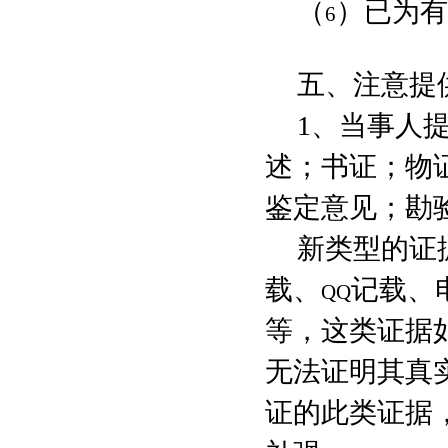
（
）已为有
6
五、注意提
1
、当事人
述；书证；物
鉴定意见；勘
新类型的证
载、
记载、
QQ
等，这类证据
无法证明其真
证的此类证据