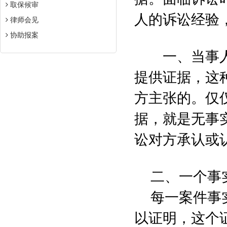
取保候审
人的诉讼经验
律师会见
协助报案
一、当事人
提供证据，这
方主张的。仅
据，就是无事
讼对方承认或
二、一个事
每一案件事
以证明，这个