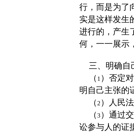
行，而是为了
实是这样发生
进行的，产生
何，一一展示
三、明确自
（
）否定对
1
明自己主张的
（
）人民法
2
（
）通过交
3
讼参与人的证