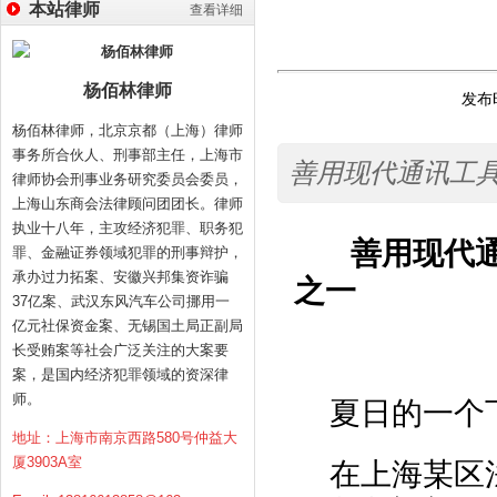
本站律师
查看详细
杨佰林律师
发布时
杨佰林律师，北京京都（上海）律师
事务所合伙人、刑事部主任，上海市
善用现代通讯工
律师协会刑事业务研究委员会委员，
上海山东商会法律顾问团团长。律师
执业十八年，主攻经济犯罪、职务犯
善用现代
罪、金融证券领域犯罪的刑事辩护，
承办过力拓案、安徽兴邦集资诈骗
之一
37亿案、武汉东风汽车公司挪用一
亿元社保资金案、无锡国土局正副局
作者
长受贿案等社会广泛关注的大案要
案，是国内经济犯罪领域的资深律
师。
夏日的一个
地址：上海市南京西路580号仲益大
厦3903A室
在上海某区