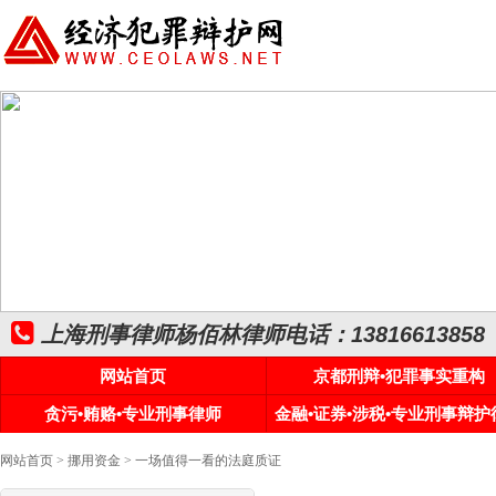
上海刑事律师杨佰林律师电话：13816613858
网站首页
京都刑辩•犯罪事实重构
贪污•贿赂•专业刑事律师
金融•证券•涉税•专业刑事辩护
网站首页
>
挪用资金
> 一场值得一看的法庭质证