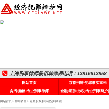
上海刑事律师杨佰林律师电话：13816613858
网站首页
京都刑辩•犯罪事实重构
贪污•贿赂•专业刑事律师
金融•证券•涉税•专业刑事辩护
网站首页
>
挪用资金
> 隐名股东股权确定纠纷案