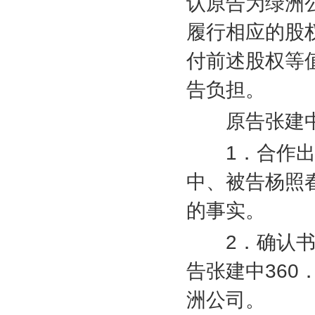
认原告为绿洲
履行相应的股
付前述股权等
告负担。
原告张建中
1
．合作
中、被告杨照
的事实。
2
．确认
告张建中
360
洲公司。