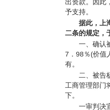
出资款。因此
予支持。
据此，上
二条的规定，
一、确认被
7
．
98
％
(
价值
有。
二、被告杨
工商管理部门
下。
一审判决宣