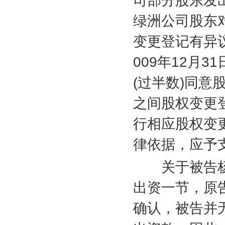
司部分股东发
绿洲公司股东
变更登记有异
009
年
12
月
31
(
过半数
)
同意
之间股权变更
行相应股权变
律依据，应予
关于被告杨
出资一节，原
确认，被告并