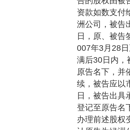
告的股权由被
资款如数支付
洲公司，被告
日，原、被告
007
年
3
月
28
日
满后
30
日内，
原告名下，并
续，被告应以
日，被告出具
登记至原告名
办理前述股权