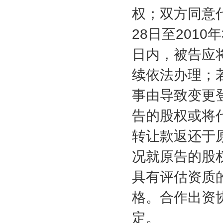
权；双方同意
28
日至
2010
年
日内，被告应
续依法办理；
事由导致变更
告的股权或将
转让款返还于
况就原告的股
具有评估资质
格。合作出资
定。