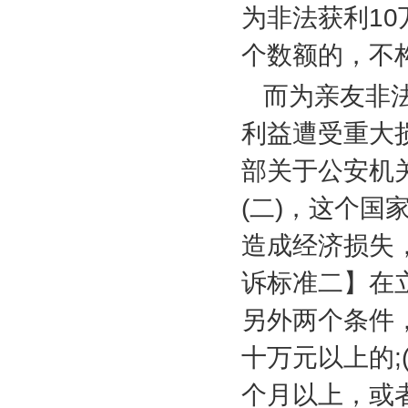
为非法获利
10
个数额的，不
而为亲友非
利益遭受重大
部关于公安机
(
二
)
，这个国
造成经济损失
诉标准二】在
另外两个条件
十万元以上的
;
个月以上，或