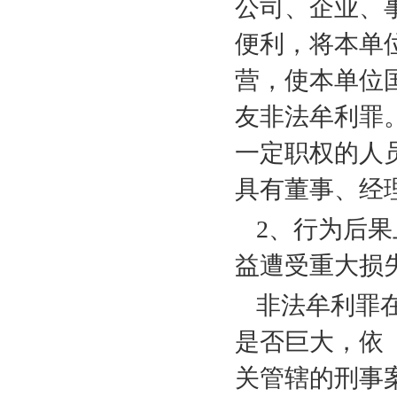
公司、企业、
便利，将本单
营，使本单位
友非法牟利罪
一定职权的人
具有董事、经
2
、行为后果
益遭受重大损
非法牟利罪
是否巨大，依
关管辖的刑事