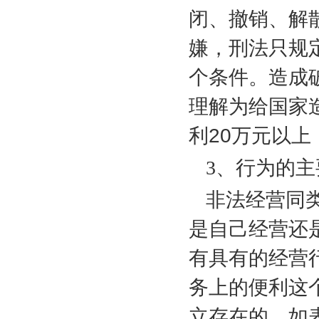
闭、撤销、解
嫌，刑法只规
个条件。造成
理解为给国家
利
20
万元以上
3
、行为的主
非法经营同
是自己经营还
有具有的经营
务上的便利这
立存在的，如