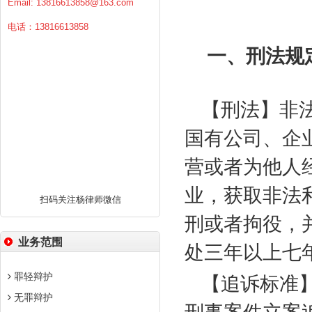
Email:
13816613858@163.com
电话：13816613858
一、刑法规
【刑法】非
国有公司、企
营或者为他人
业，获取非法
扫码关注杨律师微信
刑或者拘役，
业务范围
处三年以上七
罪轻辩护
【追诉标准
无罪辩护