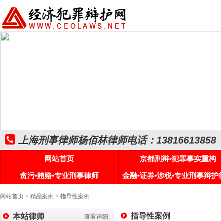
上海刑事律师杨佰林律师电话：13816613858
网站首页
京都刑辩•犯罪事实重构
贪污•贿赂•专业刑事律师
金融•证券•涉税•专业刑事辩护
网站首页
>
精品案例
>
指导性案例
指导性案例
本站律师
查看详细