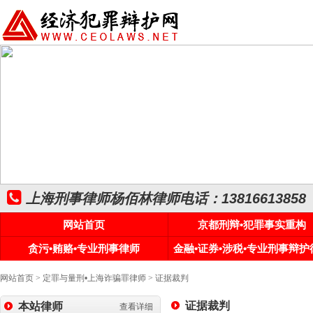
上海刑事律师杨佰林律师电话：13816613858
网站首页
京都刑辩•犯罪事实重构
贪污•贿赂•专业刑事律师
金融•证券•涉税•专业刑事辩护
网站首页
>
定罪与量刑•上海诈骗罪律师
>
证据裁判
证据裁判
本站律师
查看详细