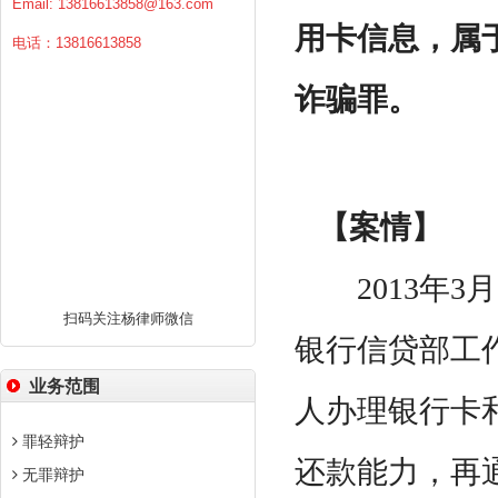
Email:
13816613858@163.com
用卡信息，属
电话：13816613858
诈骗罪。
【案情】
2013年3
扫码关注杨律师微信
银行信贷部工
业务范围
人办理银行卡
罪轻辩护
还款能力，再
无罪辩护