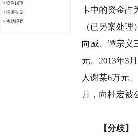
取保候审
卡中的资金占
律师会见
协助报案
（已另案处理
向威、谭宗义三
元。2013年
人谢某6万元、廖
月，向桂宏被
【分歧】