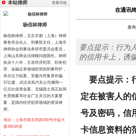
本站律师
查看详细
在通讯
杨佰林律师
发布时
杨佰林律师，北京京都（上海）律师
事务所合伙人、刑事部主任，上海市
要点提示：行为
律师协会刑事业务研究委员会委员，
的信用卡上，诱
上海山东商会法律顾问团团长。律师
执业十八年，主攻经济犯罪、职务犯
罪、金融证券领域犯罪的刑事辩护，
承办过力拓案、安徽兴邦集资诈骗
要点提示：
37亿案、武汉东风汽车公司挪用一
亿元社保资金案、无锡国土局正副局
定在被害人的
长受贿案等社会广泛关注的大案要
案，是国内经济犯罪领域的资深律
师。
号及密码，信
地址：上海市南京西路580号仲益大
厦3903A室
卡信息资料的