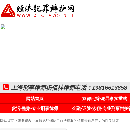
上海刑事律师杨佰林律师电话：13816613858
网站首页
京都刑辩•犯罪事实重构
贪污•贿赂•专业刑事律师
金融•证券•涉税•专业刑事辩护
网站首页
>
职务侵占
> 在通讯终端使用非法获取的信用卡信息行为的性质认定