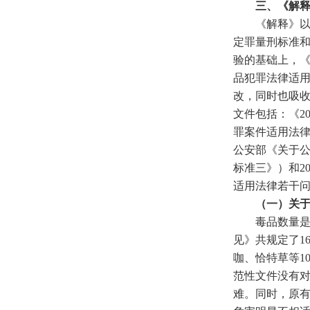
三、《解释
《解释》以刑
定罪量刑标准
验的基础上，
品犯罪法律适
改，同时也吸
文件包括：《2
罪案件适用法律
公安部《关于
标准三》）和2
适用法律若干问
（一）关于毒
毒品数量是毒品
见》共规定了1
咖、恰特草等1
范性文件没有
难。同时，原