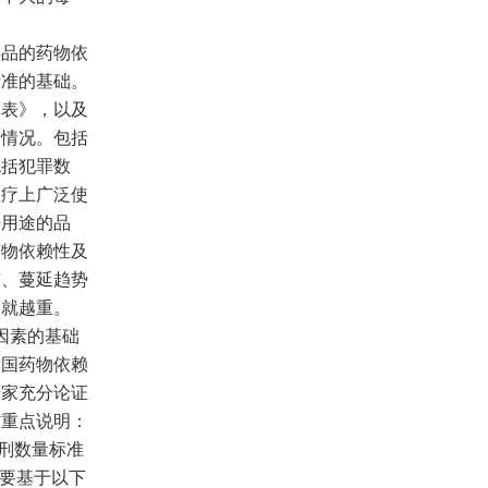
品的药物依
标准的基础。
算表》，以及
用情况。包括
包括犯罪数
医疗上广泛使
法用途的品
药物依赖性及
广、蔓延趋势
刑就越重。
因素的基础
中国药物依赖
专家充分论证
作重点说明：
刑数量标准
主要基于以下