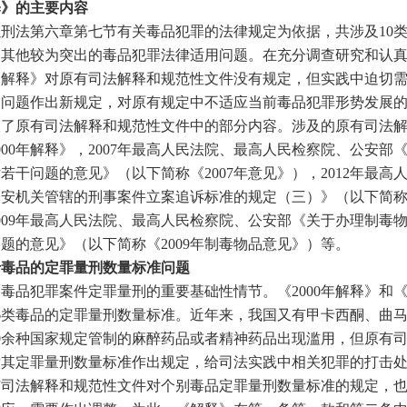
》的主要内容
法第六章第七节有关毒品犯罪的法律规定为依据，共涉及10类
和其他较为突出的毒品犯罪法律适用问题。在充分调查研究和认
《解释》对原有司法解释和规范性文件没有规定，但实践中迫切
用问题作出新规定，对原有规定中不适应当前毒品犯罪形势发展
收了原有司法解释和规范性文件中的部分内容。涉及的原有司法
000年解释》，2007年最高人民法院、最高人民检察院、公安部
若干问题的意见》（以下简称《2007年意见》），2012年最高
公安机关管辖的刑事案件立案追诉标准的规定（三）》（以下简
009年最高人民法院、最高人民检察院、公安部《关于办理制毒
题的意见》（以下简称《2009年制毒物品意见》）等。
品的定罪量刑数量标准问题
犯罪案件定罪量刑的重要基础性情节。《2000年解释》和《2
6类毒品的定罪量刑数量标准。近年来，我国又有甲卡西酮、曲
0余种国家规定管制的麻醉药品或者精神药品出现滥用，但原有
对其定罪量刑数量标准作出规定，给司法实践中相关犯罪的打击
有司法解释和规范性文件对个别毒品定罪量刑数量标准的规定，