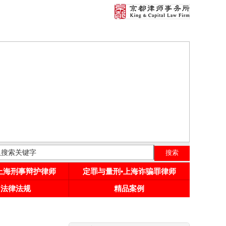
•上海刑事辩护律师
定罪与量刑•上海诈骗罪律师
用法律法规
精品案例