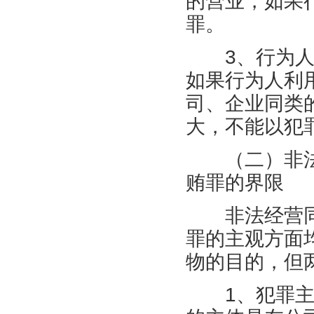
的营业，如果
罪。
3、行为人获
如果行为人利
司、企业同类
大，不能以犯
（二）非法
贿罪的界限
非法经营同
罪的主观方面
物的目的，但
1、犯罪主体