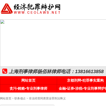
上海刑事律师杨佰林律师电话：13816613858
网站首页
京都刑辩•犯罪事实重构
贪污•贿赂•专业刑事律师
金融•证券•涉税•专业刑事辩护
网站首页
>
职务侵占
> 非法经营同类营业罪刑法释义