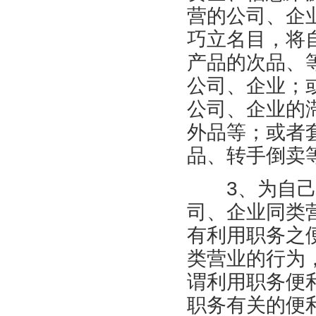
营的公司、企
巧立名目，将
产品的次品、
公司、企业；
公司、企业的
外品等；或者
品、转手倒卖
3、为自己经
司、企业同类
有利用职务之
类营业的行为
谓利用职务便
职务有关的便