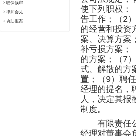
取保候审
使下列职权：
律师会见
告工作；（2
协助报案
的经营和投资
案、决算方案
补亏损方案；
的方案；（7
式、解散的方
置；（9）聘
经理的提名，
人，决定其报
制度。
有限责任公
经理对董事会