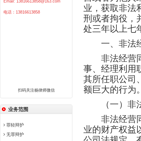
Email:
13816613858@163.com
业，获取非法
电话：13816613858
刑或者拘役，
处三年以上七
一、非法经
非法经营同
事、经理利用
其所任职公司
额巨大的行为
扫码关注杨律师微信
（一）非法
业务范围
非法经营同
罪轻辩护
业的财产权益
无罪辩护
公司法规定，