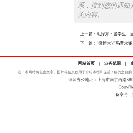
系，接到您的通知
关内容。
上一篇：
毛泽东：当学生，当
下一篇：
“微博大V”禹晋永犯
网站首页
|
业务范围
|
注：本网站所包含文字、图片等信息仅用于介绍本站和促进了解的之目的
律师办公地址：上海市南京西路580号仲
CopyRi
备案号：