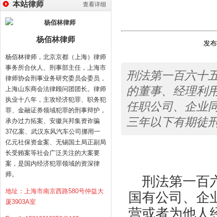
本站律师
查看详细
杨佰林律师
发布时
杨佰林律师，北京京都（上海）律师
事务所合伙人、刑事部主任，上海市
刑法第一百六十
律师协会刑事业务研究委员会委员，
的董事、经理利
上海山东商会法律顾问团团长。律师
执业十八年，主攻经济犯罪、职务犯
任职公司、企业
罪、金融证券领域犯罪的刑事辩护，
三年以下有期徒
承办过力拓案、安徽兴邦集资诈骗
37亿案、武汉东风汽车公司挪用一
亿元社保资金案、无锡国土局正副局
长受贿案等社会广泛关注的大案要
案，是国内经济犯罪领域的资深律
师。
刑法第一百
地址：上海市南京西路580号仲益大
国有公司、企
厦3903A室
营或者为他人