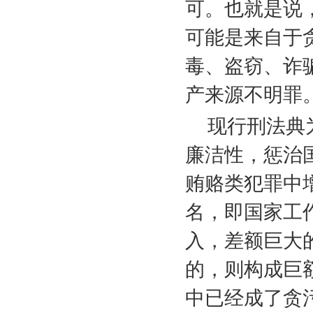
可。也就是说
可能是来自于
毒、盗窃、诈
产来源不明罪
现行刑法典
廉洁性，惩治
贿赂类犯罪中
名，即国家工
入，差额巨大
的，则构成巨
中已经成了贪