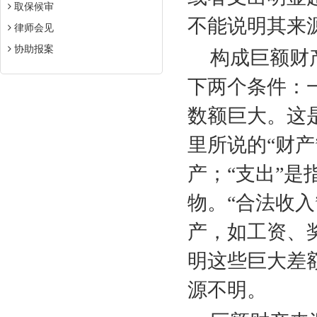
取保候审
不能说明其来
律师会见
协助报案
构成巨额财
下两个条件：
数额巨大。这
里所说的“财
产；“支出”
物。“合法收
产，如工资、
明这些巨大差
源不明。