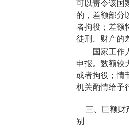
可以责令该国
的，差额部分
者拘役；差额
徒刑。财产的
国家工作人
申报。数额较
或者拘役；情
机关酌情给予
三、巨额财
别