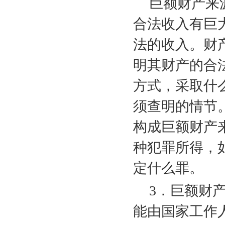
巨额财产来
合法收入有巨
法的收入。财
明其财产的合
方式，采取什
须查明的情节
构成巨额财产
种犯罪所得，
定什么罪。
3
．巨额财
能由国家工作