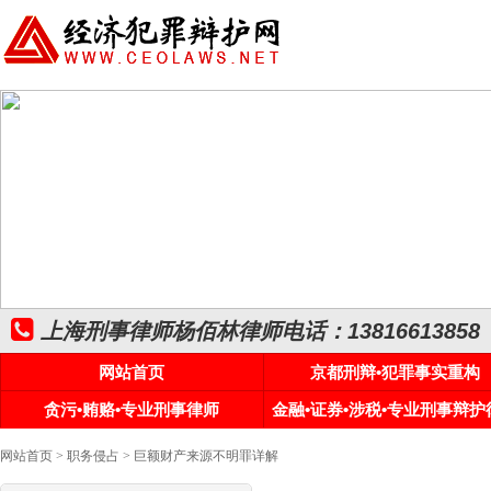
上海刑事律师杨佰林律师电话：13816613858
网站首页
京都刑辩•犯罪事实重构
贪污•贿赂•专业刑事律师
金融•证券•涉税•专业刑事辩护
网站首页
>
职务侵占
> 巨额财产来源不明罪详解